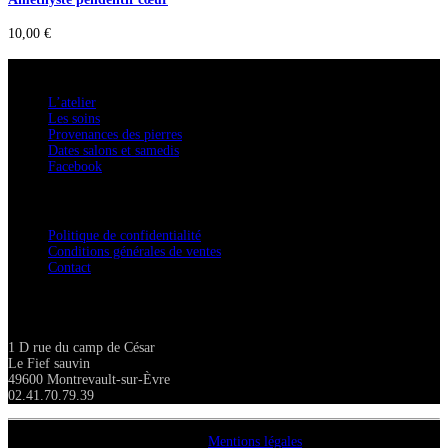
10,00
€
A savoir
L’atelier
Les soins
Provenances des pierres
Dates salons et samedis
Facebook
Confidentialité / Normes RGPD
Politique de confidentialité
Conditions générales de ventes
Contact
Adresse
1 D rue du camp de César
Le Fief sauvin
49600 Montrevault-sur-Èvre
02.41.70.79.39
Copyright A chacun sa pierre 2018
Mentions légales