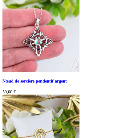
Nœud de sorcière pendentif argent
50,00
€