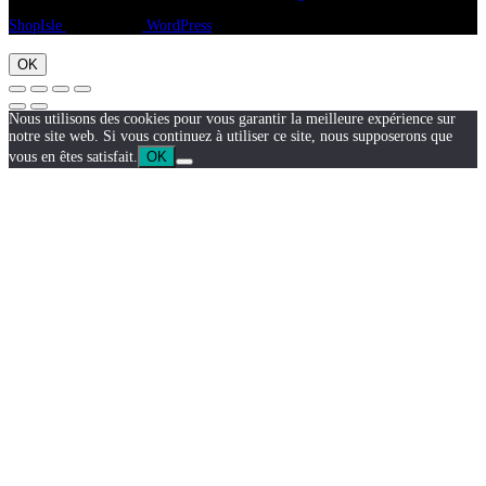
ShopIsle
propulsé par
WordPress
OK
Nous utilisons des cookies pour vous garantir la meilleure expérience sur
notre site web. Si vous continuez à utiliser ce site, nous supposerons que
vous en êtes satisfait.
OK