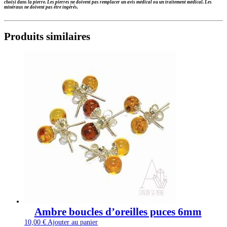
choisi dans la pierre.
Les pierres ne doivent pas remplacer un avis médical ou un traitement médical. Les
minéraux ne doivent pas être ingérés.
Produits similaires
Ambre boucles d’oreilles puces 6mm
10,00
€
Ajouter au panier