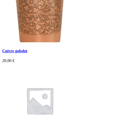
Cuivre gobelet
20,00
€