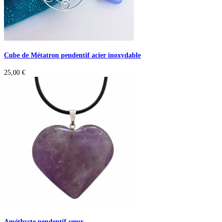
Cube de Métatron pendentif acier inoxydable
25,00
€
Améthyste pendentif cœur