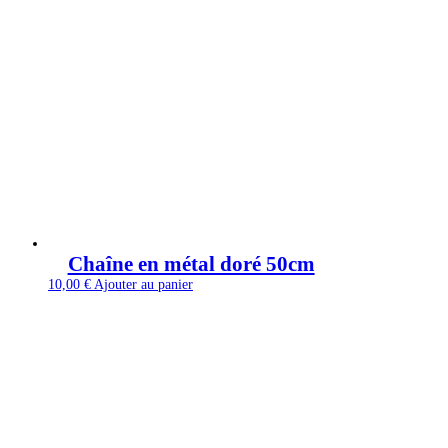
Chaîne en métal doré 50cm
10,00
€
Ajouter au panier