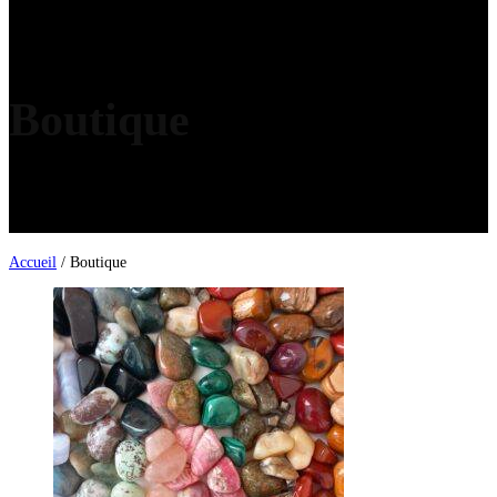
Boutique
Accueil
/ Boutique