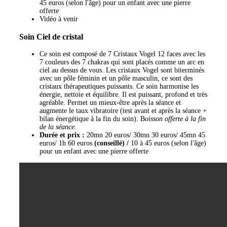
45 euros (selon l'âge) pour un enfant avec une pierre
offerte
Vidéo à venir
Soin Ciel de cristal
Ce soin est composé de 7 Cristaux Vogel 12 faces avec les
7 couleurs des 7 chakras qui sont placés comme un arc en
ciel au dessus de vous. Les cristaux Vogel sont biterminés
avec un pôle féminin et un pôle masculin, ce sont des
cristaux thérapeutiques puissants. Ce soin harmonise les
énergie, nettoie et équilibre. Il est puissant, profond et très
agréable. Permet un mieux-être après la séance et
augmente le taux vibratoire (test avant et après la séance +
bilan énergétique à la fin du soin). B
oisson offerte à la fin
de la séance.
Durée et prix :
20mn 20 euros/ 30mn 30 euros/ 45mn 45
euros/ 1h 60 euros
(conseillé) /
10 à 45 euros (selon l'âge)
pour un enfant avec une pierre offerte