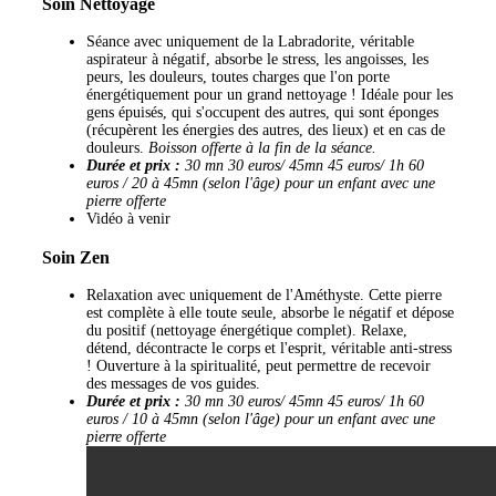
Soin Nettoyage
Séance avec uniquement de la Labradorite, véritable
aspirateur à négatif, absorbe le stress, les angoisses, les
peurs, les douleurs, toutes charges que l'on porte
énergétiquement pour un grand nettoyage ! Idéale pour les
gens épuisés, qui s'occupent des autres, qui sont éponges
(récupèrent les énergies des autres, des lieux) et en cas de
douleurs.
Boisson offerte à la fin de la séance.
Durée et prix :
30 mn 30 euros/ 45mn 45 euros/ 1h 60
euros / 20 à 45mn (selon l'âge) pour un enfant avec une
pierre offerte
Vidéo à venir
Soin Zen
Relaxation avec uniquement de l'Améthyste. Cette pierre
est complète à elle toute seule, absorbe le négatif et dépose
du positif (nettoyage énergétique complet). Relaxe,
détend, décontracte le corps et l'esprit, véritable anti-stress
! Ouverture à la spiritualité, peut permettre de recevoir
des messages de vos guides.
Durée et prix :
30 mn 30 euros/ 45mn 45 euros/ 1h 60
euros / 10 à 45mn (selon l'âge) pour un enfant avec une
pierre offerte