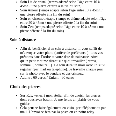
Soin Lit de cristal (temps adapté selon l'âge entre 10 à
45mn / une pierre offerte à la fin du soin)
Soin Amour (temps adapté selon l'âge entre 10 à 45mn /
une pierre offerte à la fin du soin)
Soin en chromothérapie (temps et thème adapté selon l'âge
entre 20 à 45mn / une pierre offerte à la fin du soin)
Soin Zen (temps adapté selon l'âge entre 10 à 45mn / une
pierre offerte à la fin du soin)
Soin à distance
Afin de bénéficier d'un soin à distance, il vous suffit de
m'envoyer votre photo (entière de préférence ), tous vos
prénoms dans l'ordre et votre date de naissance. Ainsi
qu'un petit mot me disant sur quoi travailler ( stress,
sommeil, douleurs…). Le soin dure un mois avec un suivi
régulier (par mail ou téléphone). Je travaille chaque jour
sur la photo avec le pendule et des cristaux.
Adulte : 60 euros / Enfant : 30 euros
Choix des pierres
Sur Rdv, venez à mon atelier afin de choisir les pierres
dont vous avez besoin. Je me ferais un plaisir de vous
guider.
Cela peut se faire également en visio, par téléphone ou par
mail. L'envoi se fera par la poste ou en point relay.