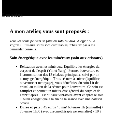
Les soins
A mon atelier, vous sont proposés :
Tous les soins peuvent se faire en
solo ou duo
. A offrir ou à
s'offrir !
Plusieurs soins sont cumulables, n'hésitez pas à me
demander conseils.
Soin énergétique avec les minéraux (soin aux cristaux)
Relaxation avec les minéraux. Equilibre les énergies du
corps et de l'esprit (Yin et Yang). Permet l'ouverture et
l'harmonisation des 12 chakras principaux, suivi par un
nettoyage énergétique. Trois séances à suivre (équilibre,
ouverture et nettoyage), vous bénéficiez du soin Lit de
cristal au milieu de la séance pour l'ouverture. Ce soin est
complet
et permet un mieux-être général du corps et de
l'esprit après. Test du taux vibratoire avant et après le soin
+ bilan énergétique à la fin de la séance avec une
boisson
offerte.
Durée et prix :
45 euros 45 mn/ 60 euros 1h
(conseillé)
/
75 euros 1h30 (avec chromothérapie personnalisé) / 10 à