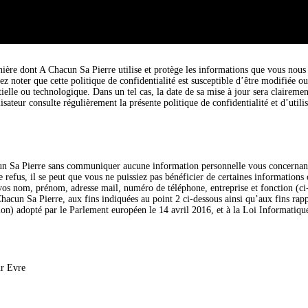
ière dont A Chacun Sa Pierre utilise et protège les informations que vous nous tr
ez noter que cette politique de confidentialité est susceptible d’être modifié
ielle ou technologique. Dans un tel cas, la date de sa mise à jour sera clairemen
lisateur consulte régulièrement la présente politique de confidentialité et d’util
hacun Sa Pierre sans communiquer aucune information personnelle vous concernan
refus, il se peut que vous ne puissiez pas bénéficier de certaines informations
vos nom, prénom, adresse mail, numéro de téléphone, entreprise et fonction (ci-
 Chacun Sa Pierre, aux fins indiquées au point 2 ci-dessous ainsi qu’aux fins r
on) adopté par le Parlement européen le 14 avril 2016, et à la Loi Informatiqu
ur Evre