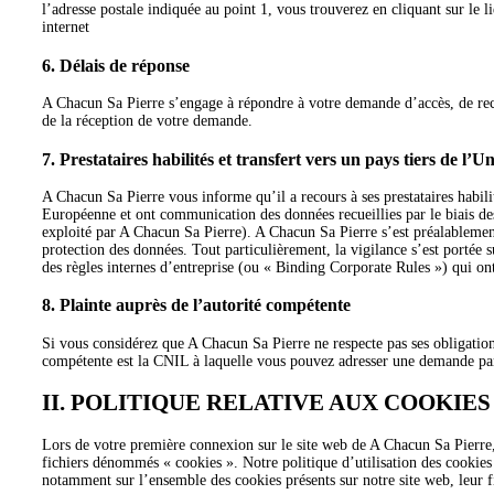
l’adresse postale indiquée au point 1, vous trouverez en cliquant sur le
internet
6. Délais de réponse
A Chacun Sa Pierre s’engage à répondre à votre demande d’accès, de rec
de la réception de votre demande.
7. Prestataires habilités et transfert vers un pays tiers de l
A Chacun Sa Pierre vous informe qu’il a recours à ses prestataires habili
Européenne et ont communication des données recueillies par le biais des
exploité par A Chacun Sa Pierre). A Chacun Sa Pierre s’est préalablement 
protection des données. Tout particulièrement, la vigilance s’est portée s
des règles internes d’entreprise (ou « Binding Corporate Rules ») qui o
8. Plainte auprès de l’autorité compétente
Si vous considérez que A Chacun Sa Pierre ne respecte pas ses obligatio
compétente est la CNIL à laquelle vous pouvez adresser une demande par vo
II. POLITIQUE RELATIVE AUX COOKIES
Lors de votre première connexion sur le site web de A Chacun Sa Pierre, 
fichiers dénommés « cookies ». Notre politique d’utilisation des cookie
notamment sur l’ensemble des cookies présents sur notre site web, leur fi