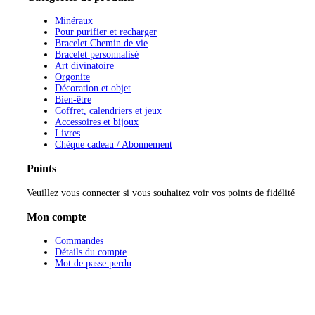
Minéraux
Pour purifier et recharger
Bracelet Chemin de vie
Bracelet personnalisé
Art divinatoire
Orgonite
Décoration et objet
Bien-être
Coffret, calendriers et jeux
Accessoires et bijoux
Livres
Chèque cadeau / Abonnement
Points
Veuillez vous connecter si vous souhaitez voir vos points de fidélité
Mon compte
Commandes
Détails du compte
Mot de passe perdu