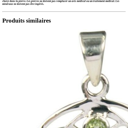
choisi dans la pierre. Les pierres ne doivent pas remplacer un avis médical ou un traitement médical. Les
minéraux ne doivent pas être ingérés.
Produits similaires