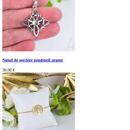
Nœud de sorcière pendentif argent
50,00
€