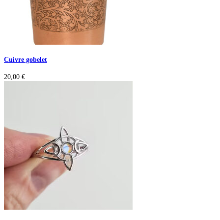
Cuivre gobelet
20,00
€