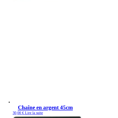
Chaîne en argent 45cm
30,00
€
Lire la suite