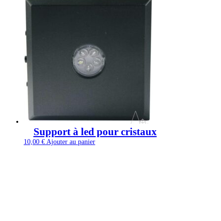
Support à led pour cristaux
10,00
€
Ajouter au panier