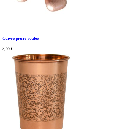
Cuivre pierre roulée
8,00
€