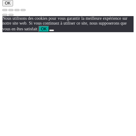
OK
Nous utilisons des cookies pour vous garantir la meilleure expérience sur
notre site web. Si vous continuez à utiliser ce site, nous supposerons que
vous en êtes satisfait.
OK