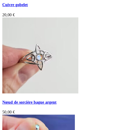
Cuivre gobelet
20,00
€
Nœud de sorcière bague argent
50,00
€