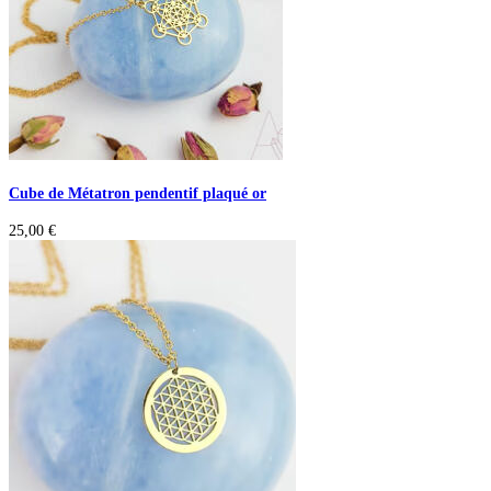
Cube de Métatron pendentif plaqué or
25,00
€