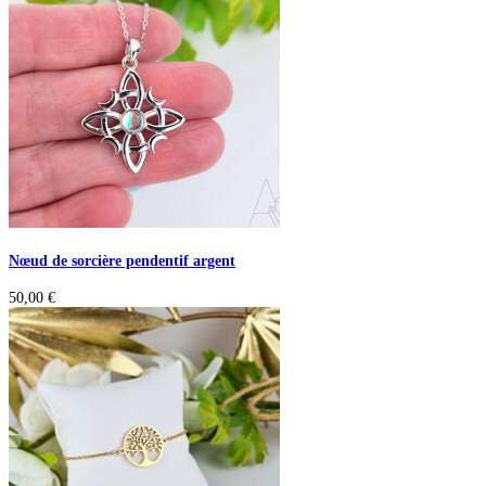
Nœud de sorcière pendentif argent
50,00
€