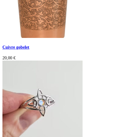
Cuivre gobelet
20,00
€