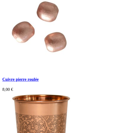
Cuivre pierre roulée
8,00
€