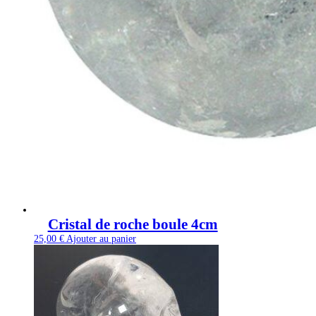
Cristal de roche boule 4cm
25,00
€
Ajouter au panier