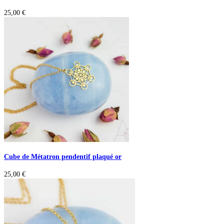
25,00
€
Cube de Métatron pendentif plaqué or
25,00
€