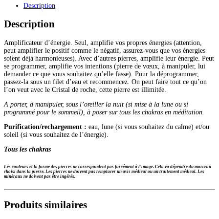
Description
Description
Amplificateur d’énergie. Seul, amplifie vos propres énergies (attention,
peut amplifier le positif comme le négatif, assurez-vous que vos énergies
soient déjà harmonieuses). Avec d’autres pierres, amplifie leur énergie. Peut
se programmer, amplifie vos intentions (pierre de vœux, à manipuler, lui
demander ce que vous souhaitez qu’elle fasse). Pour la déprogrammer,
passez-la sous un filet d’eau et recommencez. On peut faire tout ce qu’on
l’on veut avec le Cristal de roche, cette pierre est illimitée.
A porter, à manipuler, sous l’oreiller la nuit (si mise à la lune ou si
programmé pour le sommeil), à poser sur tous les chakras en méditation.
Purification/rechargement :
eau, lune (si vous souhaitez du calme) et/ou
soleil (si vous souhaitez de l’énergie).
Tous les chakras
Les couleurs et la forme des pierres ne correspondent pas forcément à l’image. Cela va dépendre du morceau
choisi dans la pierre.
Les pierres ne doivent pas remplacer un avis médical ou un traitement médical. Les
minéraux ne doivent pas être ingérés.
Produits similaires