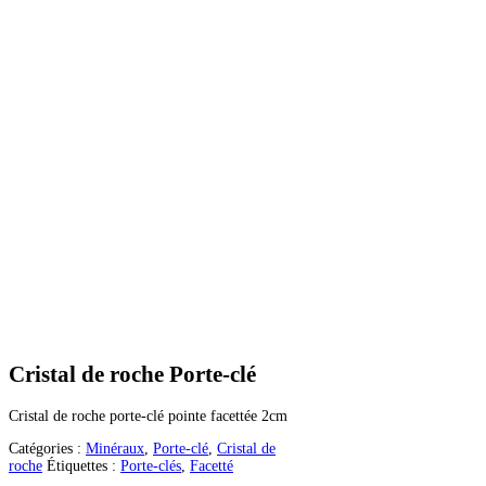
Cristal de roche Porte-clé
Cristal de roche porte-clé pointe facettée 2cm
Catégories :
Minéraux
,
Porte-clé
,
Cristal de
roche
Étiquettes :
Porte-clés
,
Facetté