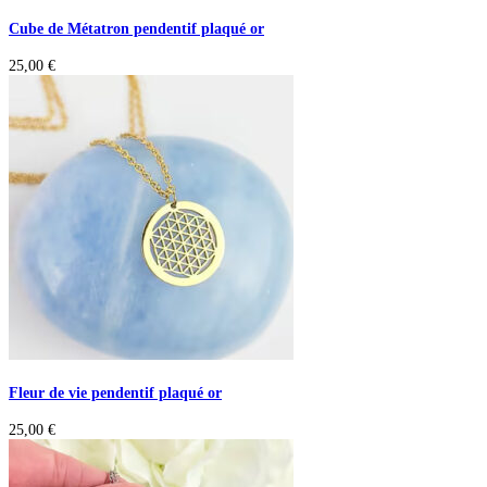
Cube de Métatron pendentif plaqué or
25,00
€
Fleur de vie pendentif plaqué or
25,00
€