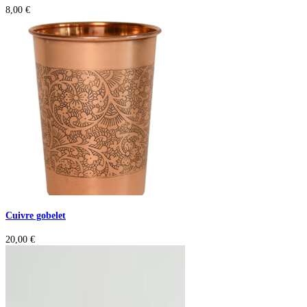
8,00
€
Cuivre gobelet
20,00
€