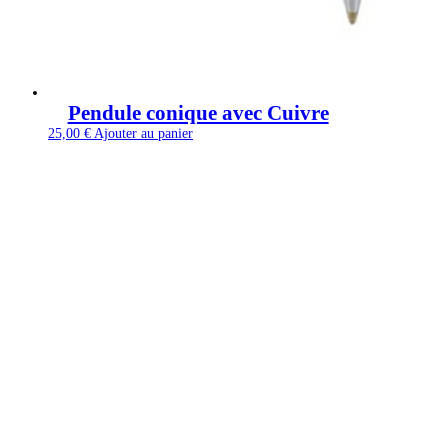
Pendule conique avec Cuivre
25,00
€
Ajouter au panier