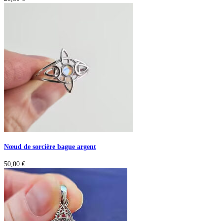
Nœud de sorcière bague argent
50,00
€