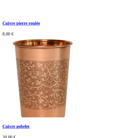
Cuivre pierre roulée
8,00
€
Cuivre gobelet
20,00
€