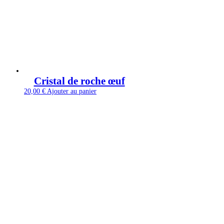
Cristal de roche œuf
20,00
€
Ajouter au panier