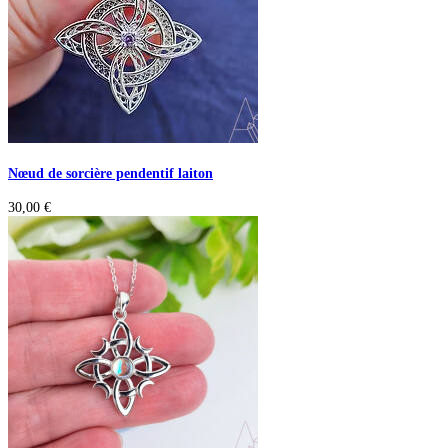
Nœud de sorcière pendentif laiton
30,00
€