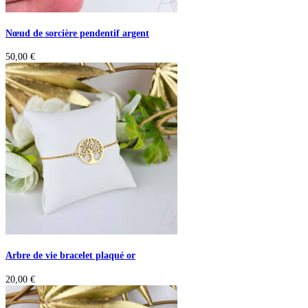
Nœud de sorcière pendentif argent
50,00
€
Arbre de vie bracelet plaqué or
20,00
€