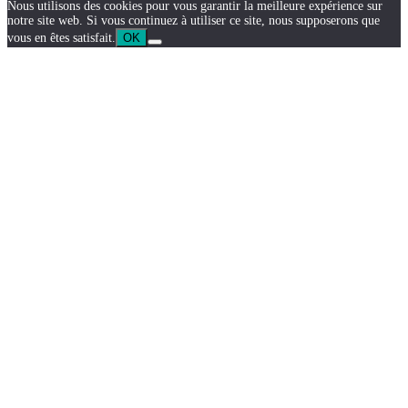
Nous utilisons des cookies pour vous garantir la meilleure expérience sur
notre site web. Si vous continuez à utiliser ce site, nous supposerons que
vous en êtes satisfait.
OK