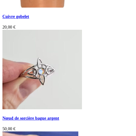
Cuivre gobelet
20,00
€
Nœud de sorcière bague argent
50,00
€