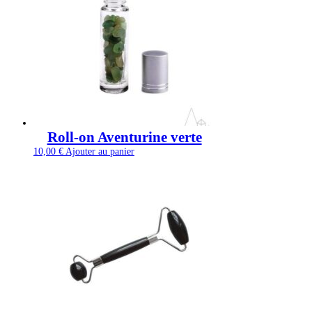
Roll-on Aventurine verte
10,00
€
Ajouter au panier