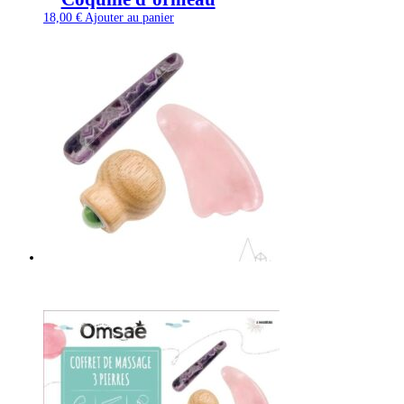
18,00
€
Ajouter au panier