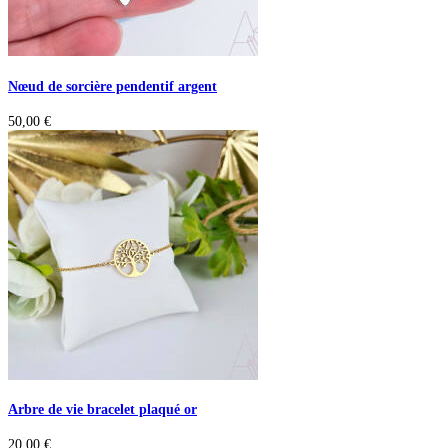
Nœud de sorcière pendentif argent
50,00
€
Arbre de vie bracelet plaqué or
20,00
€