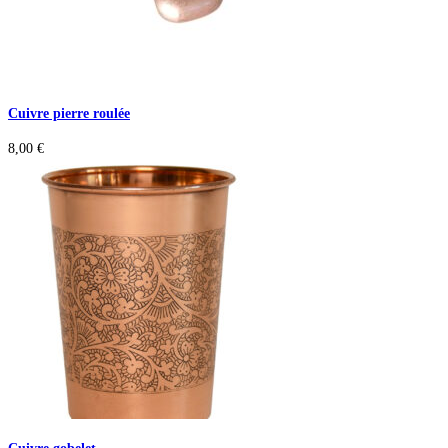
Cuivre pierre roulée
8,00
€