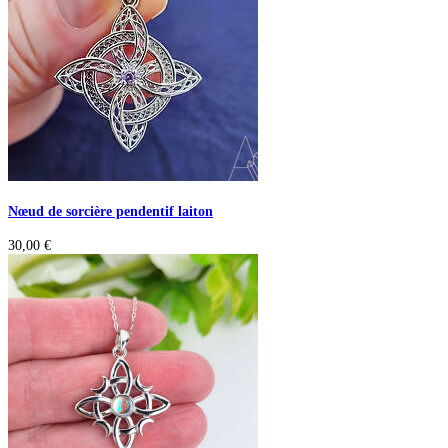
Nœud de sorcière pendentif laiton
30,00
€