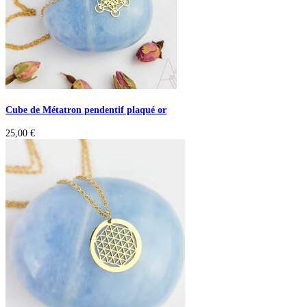
Cube de Métatron pendentif plaqué or
25,00
€