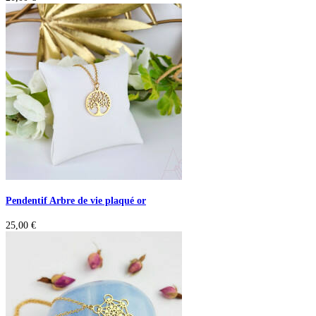
Pendentif Arbre de vie plaqué or
25,00
€