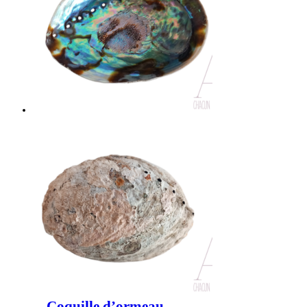
Coquille d’ormeau