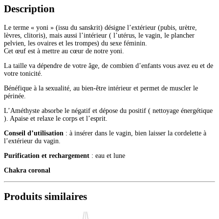
(petit)
Description
Le terme « yoni » (issu du sanskrit) désigne l’extérieur (pubis, urètre,
lèvres, clitoris), mais aussi l’intérieur ( l’utérus, le vagin, le plancher
pelvien, les ovaires et les trompes) du sexe féminin.
Cet œuf est à mettre au cœur de notre yoni.
La taille va dépendre de votre âge, de combien d’enfants vous avez eu et de
votre tonicité.
Bénéfique à la sexualité, au bien-être intérieur et permet de muscler le
périnée.
L’Améthyste absorbe le négatif et dépose du positif ( nettoyage énergétique
). Apaise et relaxe le corps et l’esprit.
Conseil d’utilisation
: à insérer dans le vagin, bien laisser la cordelette à
l’extérieur du vagin.
Purification et rechargement
: eau et lune
Chakra coronal
Produits similaires