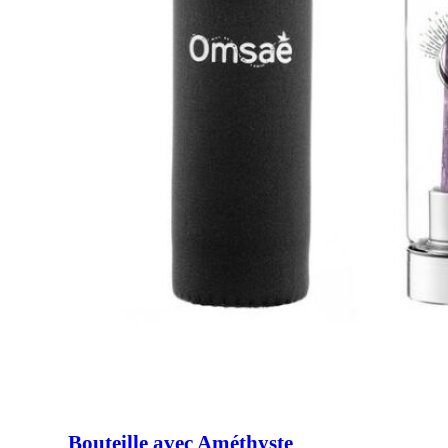
Bouteille avec Améthyste