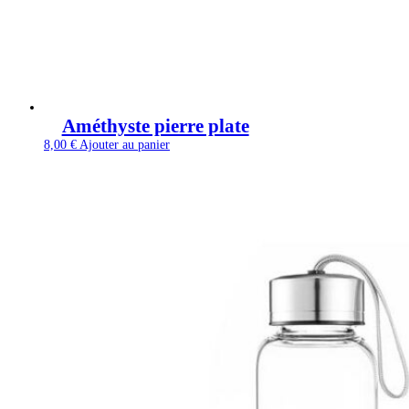
Améthyste pierre plate
8,00
€
Ajouter au panier