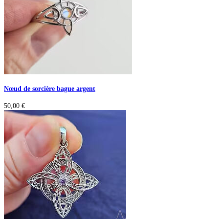
Nœud de sorcière bague argent
50,00
€