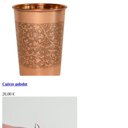
Cuivre gobelet
20,00
€