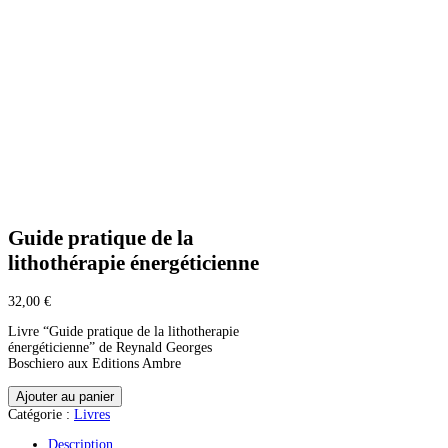
Guide pratique de la
lithothérapie énergéticienne
32,00
€
Livre “Guide pratique de la lithotherapie
énergéticienne” de Reynald Georges
Boschiero aux Editions Ambre
quantité
Ajouter au panier
de
Catégorie :
Livres
Guide
pratique
Description