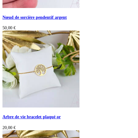
Nœud de sorcière pendentif argent
50,00
€
Arbre de vie bracelet plaqué or
20,00
€