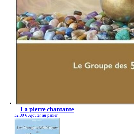
La pierre chantante
32,00
€
Ajouter au panier