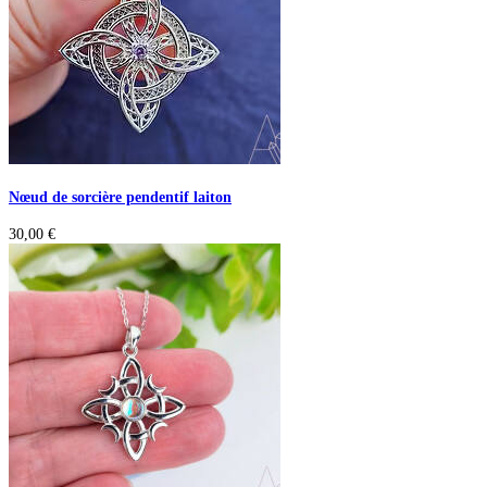
Nœud de sorcière pendentif laiton
30,00
€