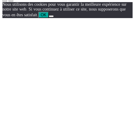
Nous utilisons des cookies pour vous garantir la meilleure expérience sur
notre site web. Si vous continuez à utiliser ce site, nous supposerons que
vous en êtes satisfait.
OK