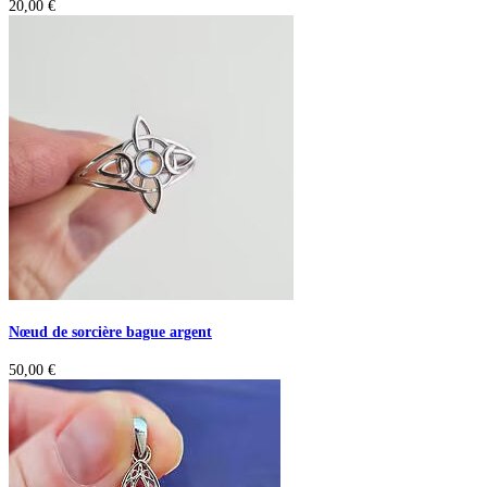
20,00
€
Nœud de sorcière bague argent
50,00
€