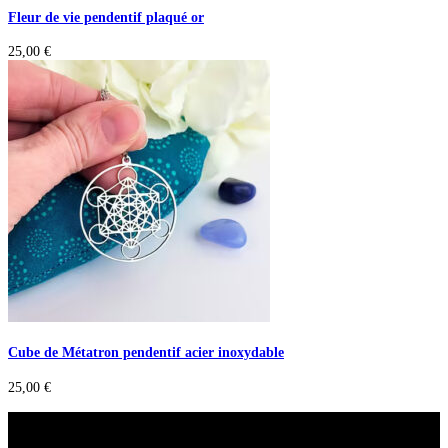
Fleur de vie pendentif plaqué or
25,00
€
Cube de Métatron pendentif acier inoxydable
25,00
€
A savoir