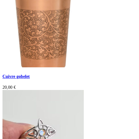
Cuivre gobelet
20,00
€