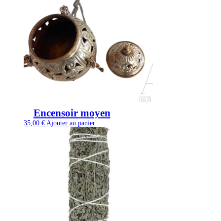
Encensoir moyen
35,00
€
Ajouter au panier