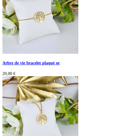
Arbre de vie bracelet plaqué or
20,00
€