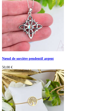
Nœud de sorcière pendentif argent
50,00
€