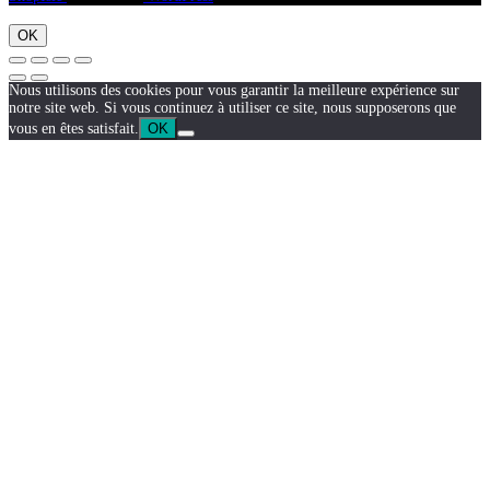
OK
Nous utilisons des cookies pour vous garantir la meilleure expérience sur
notre site web. Si vous continuez à utiliser ce site, nous supposerons que
vous en êtes satisfait.
OK