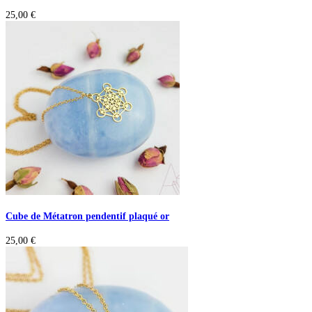
25,00
€
Cube de Métatron pendentif plaqué or
25,00
€