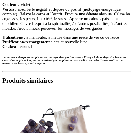
Couleur :
violet
Vertus :
absorbe le négatif et dépose du positif (nettoyage énergétique
complet). Relaxe le corps et l’esprit. Procure une détente absolue. Calme les
angoisses, les peurs, l’anxiété, le stress. Apporte un calme apaisant au
quotidien. Ouvre l’esprit à la spiritualité, à d’autres possibilités, à d’autres
mondes. Aide à mieux percevoir les messages de vos guides.
Utilisations :
à manipuler, à mettre dans une pièce de vie ou de repos
Purification/rechargement :
eau et nouvelle lune
Chakra :
coronal
Les couleurs et la forme des pierres ne correspondent pas forcément à l’image. Cela va dépendre du morceau
choisi dans la pierre.
Les pierres ne doivent pas remplacer un avis médical ou un traitement médical. Les
minéraux ne doivent pas être ingérés.
Produits similaires