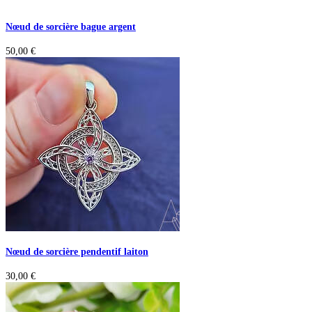
Nœud de sorcière bague argent
50,00
€
Nœud de sorcière pendentif laiton
30,00
€