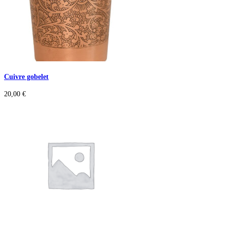
Cuivre gobelet
20,00
€