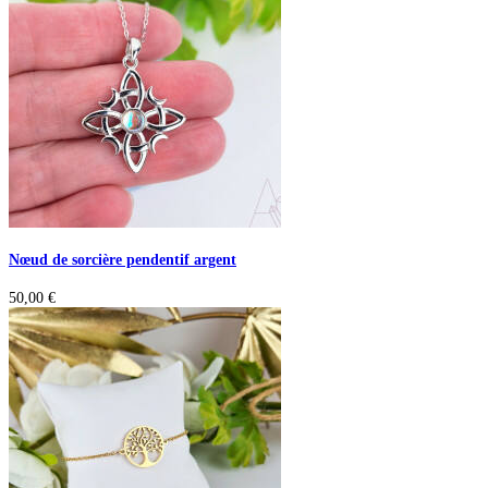
Nœud de sorcière pendentif argent
50,00
€