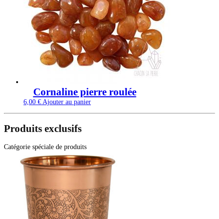
Cornaline pierre roulée
6,00
€
Ajouter au panier
Produits exclusifs
Catégorie spéciale de produits