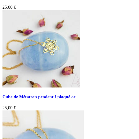
25,00
€
Cube de Métatron pendentif plaqué or
25,00
€