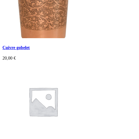
Cuivre gobelet
20,00
€