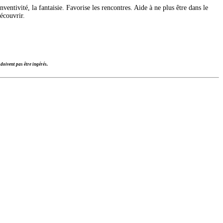
entivité, la fantaisie. Favorise les rencontres. Aide à ne plus être dans le
écouvrir.
doivent pas être ingérés.