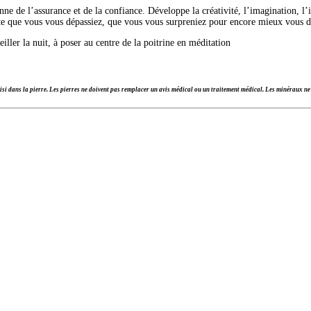
 de l’assurance et de la confiance. Développe la créativité, l’imagination, l’inv
sorte que vous vous dépassiez, que vous vous surpreniez pour encore mieux vous d
iller la nuit, à poser au centre de la poitrine en méditation
si dans la pierre. Les pierres ne doivent pas remplacer un avis médical ou un traitement médical. Les minéraux ne 