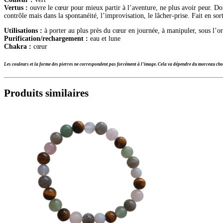
Vertus :
ouvre le cœur pour mieux partir à l’aventure, ne plus avoir peur. Donne
contrôle mais dans la spontanéité, l’improvisation, le lâcher-prise. Fait en 
Utilisations :
à porter au plus près du cœur en journée, à manipuler, sous l’ore
Purification/rechargement :
eau et lune
Chakra :
cœur
Les couleurs et la forme des pierres ne correspondent pas forcément à l’image. Cela va dépendre du morceau choi
Produits similaires