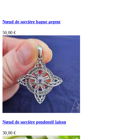
Nœud de sorcière bague argent
50,00
€
Nœud de sorcière pendentif laiton
30,00
€