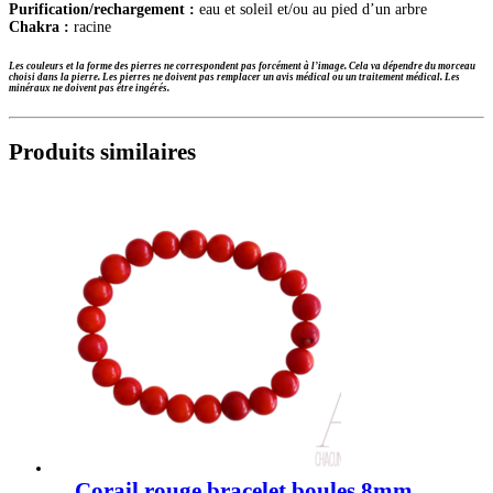
Purification/rechargement :
eau et soleil et/ou au pied d’un arbre
Chakra :
racine
Les couleurs et la forme des pierres ne correspondent pas forcément à l’image. Cela va dépendre du morceau
choisi dans la pierre.
Les pierres ne doivent pas remplacer un avis médical ou un traitement médical. Les
minéraux ne doivent pas être ingérés.
Produits similaires
Corail rouge bracelet boules 8mm