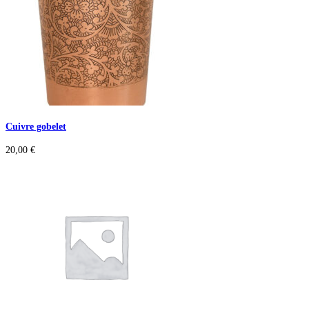
Cuivre gobelet
20,00
€