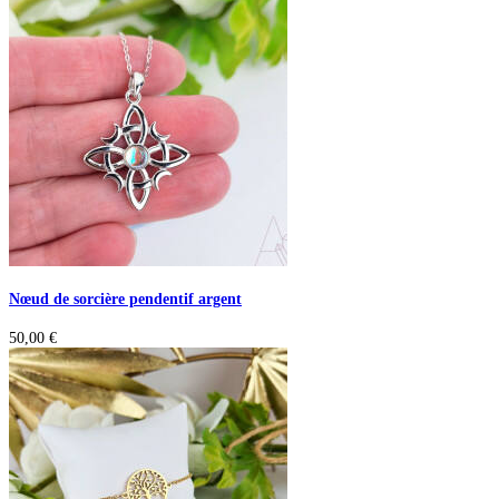
Nœud de sorcière pendentif argent
50,00
€