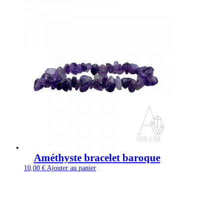
Améthyste bracelet baroque
10,00
€
Ajouter au panier