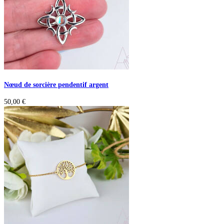
Nœud de sorcière pendentif argent
50,00
€