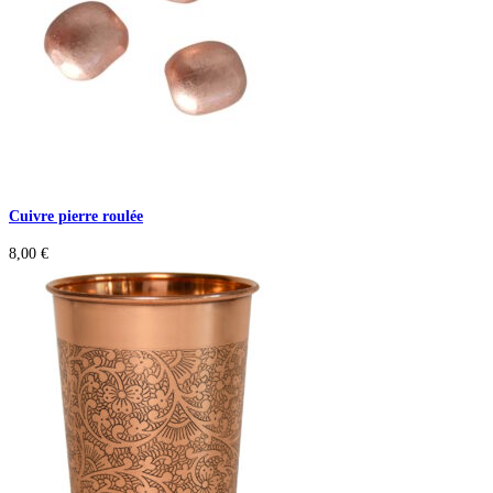
Cuivre pierre roulée
8,00
€