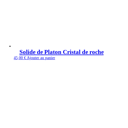
Solide de Platon Cristal de roche
45,00
€
Ajouter au panier