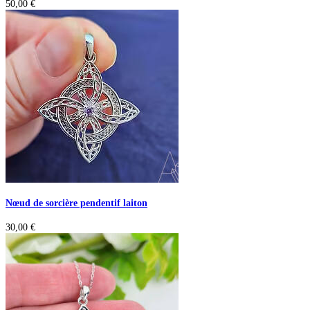
50,00
€
Nœud de sorcière pendentif laiton
30,00
€