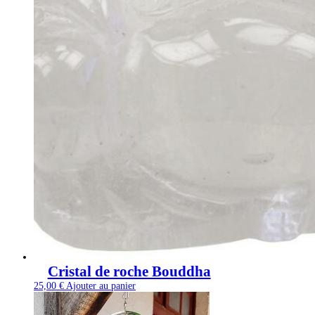
Cristal de roche Bouddha
25,00
€
Ajouter au panier