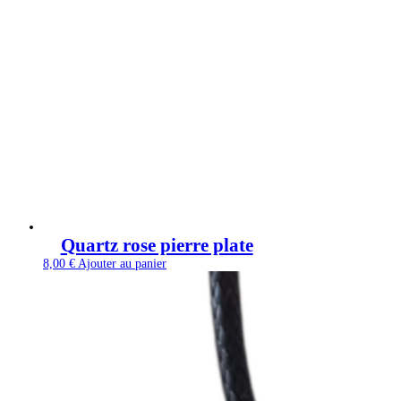
Quartz rose pierre plate
8,00
€
Ajouter au panier