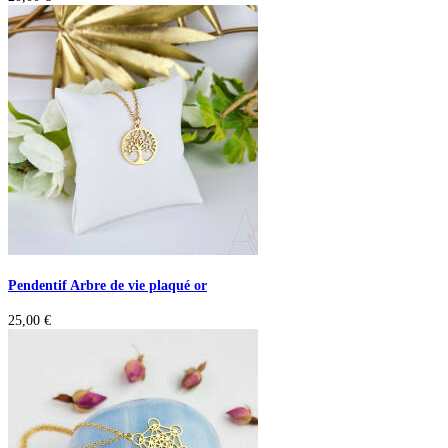
Pendentif Arbre de vie plaqué or
25,00
€