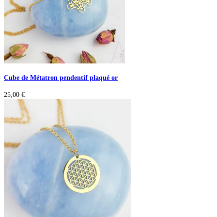
Cube de Métatron pendentif plaqué or
25,00
€