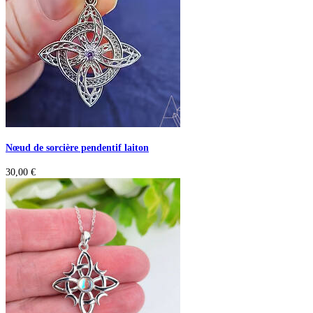
Nœud de sorcière pendentif laiton
30,00
€