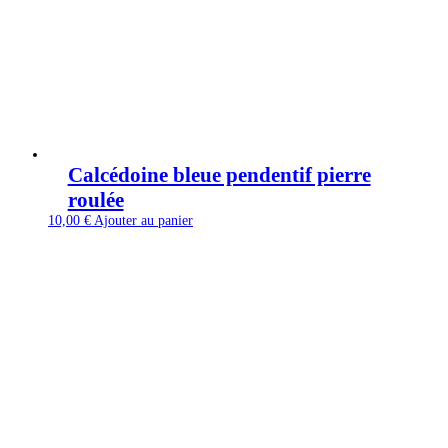
Calcédoine bleue pendentif pierre
roulée
10,00
€
Ajouter au panier