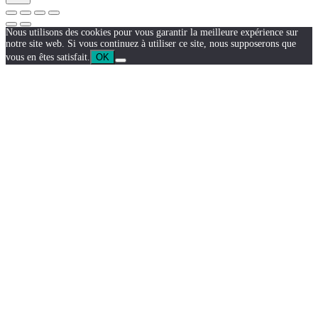
Nous utilisons des cookies pour vous garantir la meilleure expérience sur
notre site web. Si vous continuez à utiliser ce site, nous supposerons que
vous en êtes satisfait.
OK