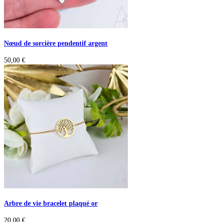
Nœud de sorcière pendentif argent
50,00
€
Arbre de vie bracelet plaqué or
20,00
€