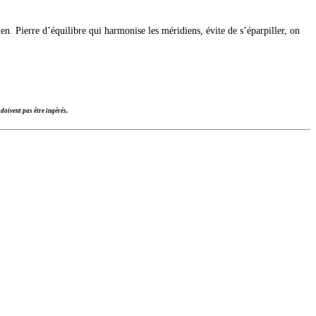
en. Pierre d’équilibre qui harmonise les méridiens, évite de s’éparpiller, on
doivent pas être ingérés.