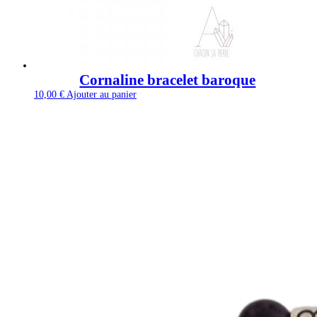
Cornaline bracelet baroque
10,00
€
Ajouter au panier