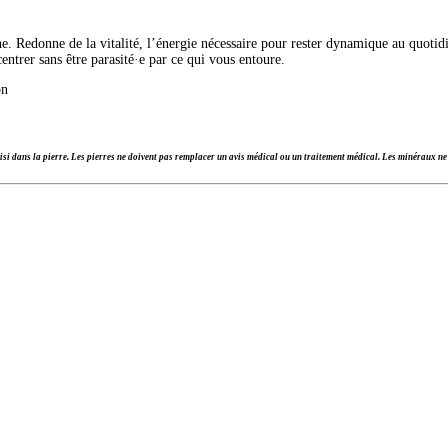
ne. Redonne de la vitalité, l’énergie nécessaire pour rester dynamique au quotidi
entrer sans être parasité·e par ce qui vous entoure.
on
si dans la pierre.
Les pierres ne doivent pas remplacer un avis médical ou un traitement médical. Les minéraux ne 