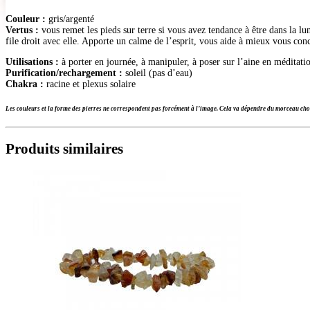
Couleur :
gris/argenté
Vertus :
vous remet les pieds sur terre si vous avez tendance à être dans la lu
file droit avec elle. Apporte un calme de l’esprit, vous aide à mieux vous conc
Utilisations :
à porter en journée, à manipuler, à poser sur l’aine en méditati
Purification/rechargement :
soleil (pas d’eau)
Chakra :
racine et plexus solaire
Les couleurs et la forme des pierres ne correspondent pas forcément à l’image. Cela va dépendre du morceau choi
Produits similaires