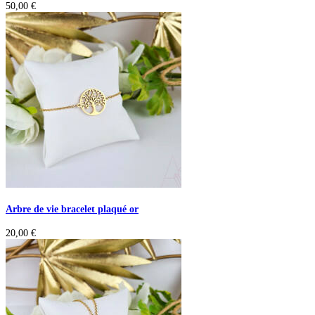
50,00
€
Arbre de vie bracelet plaqué or
20,00
€