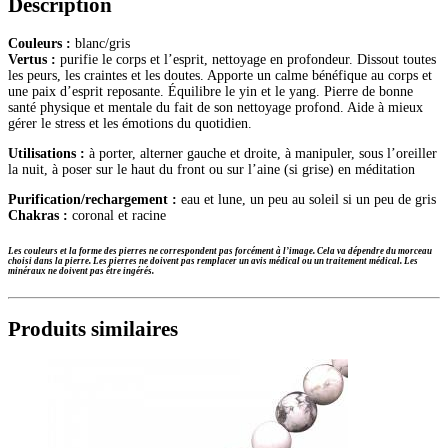
Description
Couleurs :
blanc/gris
Vertus :
purifie le corps et l’esprit, nettoyage en profondeur. Dissout toutes
les peurs, les craintes et les doutes. Apporte un calme bénéfique au corps et
une paix d’esprit reposante. Équilibre le yin et le yang. Pierre de bonne
santé physique et mentale du fait de son nettoyage profond. Aide à mieux
gérer le stress et les émotions du quotidien.
Utilisations :
à porter, alterner gauche et droite, à manipuler, sous l’oreiller
la nuit, à poser sur le haut du front ou sur l’aine (si grise) en méditation
Purification/rechargement :
eau et lune, un peu au soleil si un peu de gris
Chakras :
coronal et racine
Les couleurs et la forme des pierres ne correspondent pas forcément à l’image. Cela va dépendre du morceau
choisi dans la pierre.
Les pierres ne doivent pas remplacer un avis médical ou un traitement médical. Les
minéraux ne doivent pas être ingérés.
Produits similaires