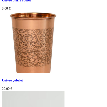
Cuivre pierre roulée
8,00
€
Cuivre gobelet
20,00
€