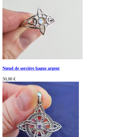
Nœud de sorcière bague argent
50,00
€