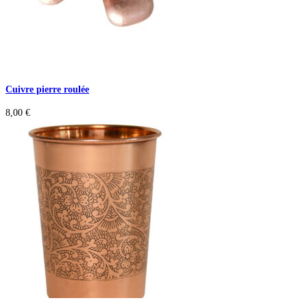
Cuivre pierre roulée
8,00
€