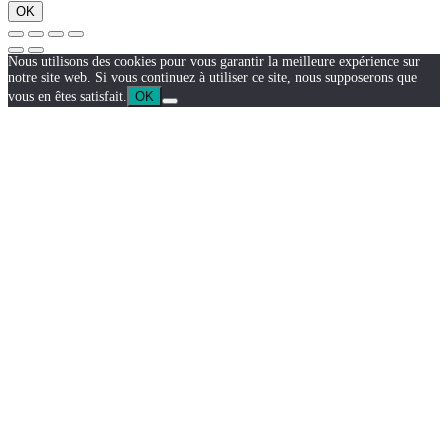
OK
Nous utilisons des cookies pour vous garantir la meilleure expérience sur
notre site web. Si vous continuez à utiliser ce site, nous supposerons que
vous en êtes satisfait.
OK