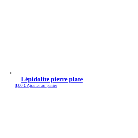
Lépidolite pierre plate
8,00
€
Ajouter au panier