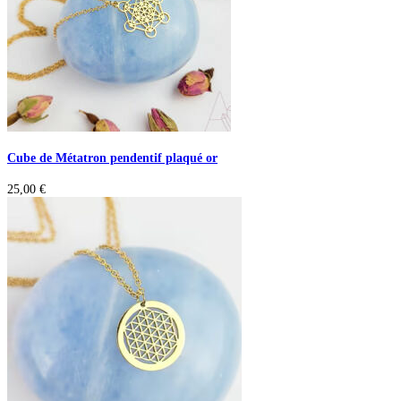
Cube de Métatron pendentif plaqué or
25,00
€