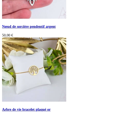
Nœud de sorcière pendentif argent
50,00
€
Arbre de vie bracelet plaqué or