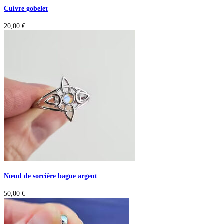
Cuivre gobelet
20,00
€
Nœud de sorcière bague argent
50,00
€