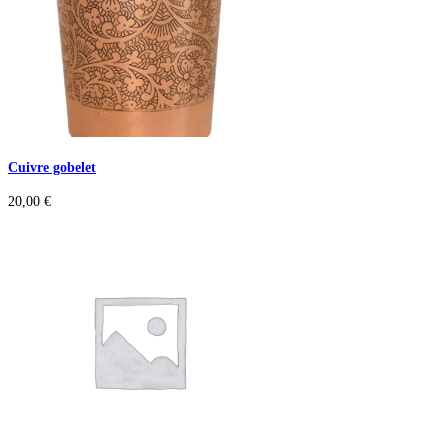
Cuivre gobelet
20,00
€