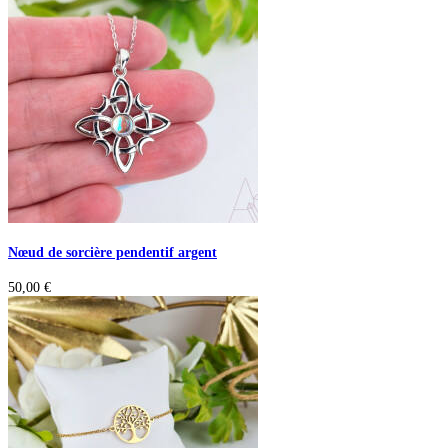
Nœud de sorcière pendentif argent
50,00
€