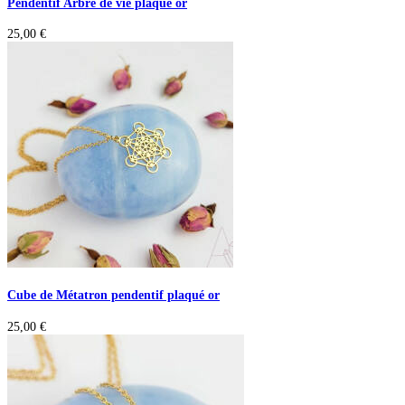
Pendentif Arbre de vie plaqué or
25,00
€
Cube de Métatron pendentif plaqué or
25,00
€