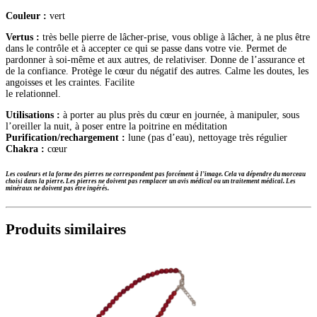
Couleur :
vert
Vertus :
très belle pierre de lâcher-prise, vous oblige à lâcher, à ne plus être
dans le contrôle et à accepter ce qui se passe dans votre vie. Permet de
pardonner à soi-même et aux autres, de relativiser. Donne de l’assurance et
de la confiance. Protège le cœur du négatif des autres. Calme les doutes, les
angoisses et les craintes. Facilite
le relationnel.
Utilisations :
à porter au plus près du cœur en journée, à manipuler, sous
l’oreiller la nuit, à poser entre la poitrine en méditation
Purification/rechargement :
lune (pas d’eau), nettoyage très régulier
Chakra :
cœur
Les couleurs et la forme des pierres ne correspondent pas forcément à l’image. Cela va dépendre du morceau
choisi dans la pierre.
Les pierres ne doivent pas remplacer un avis médical ou un traitement médical. Les
minéraux ne doivent pas être ingérés.
Produits similaires