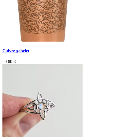
Cuivre gobelet
20,00
€