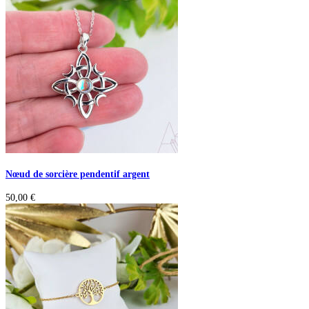
Nœud de sorcière pendentif argent
50,00
€