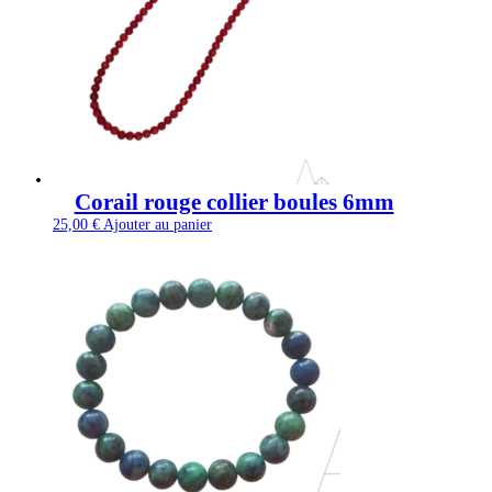
Corail rouge collier boules 6mm
25,00
€
Ajouter au panier