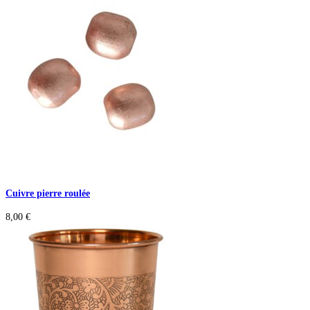
Cuivre pierre roulée
8,00
€