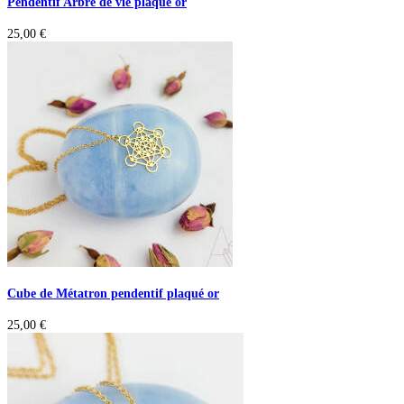
Pendentif Arbre de vie plaqué or
25,00
€
Cube de Métatron pendentif plaqué or
25,00
€