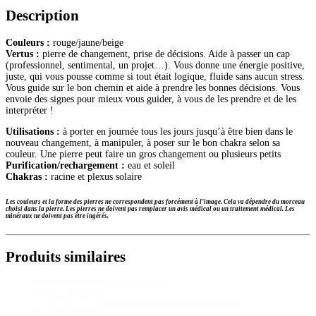
Description
Couleurs :
rouge/jaune/beige
Vertus :
pierre de changement, prise de décisions. Aide à passer un cap
(professionnel, sentimental, un projet…). Vous donne une énergie positive,
juste, qui vous pousse comme si tout était logique, fluide sans aucun stress.
Vous guide sur le bon chemin et aide à prendre les bonnes décisions. Vous
envoie des signes pour mieux vous guider, à vous de les prendre et de les
interpréter !
Utilisations :
à porter en journée tous les jours jusqu’à être bien dans le
nouveau changement, à manipuler, à poser sur le bon chakra selon sa
couleur. Une pierre peut faire un gros changement ou plusieurs petits
Purification/rechargement :
eau et soleil
Chakras :
racine et plexus solaire
Les couleurs et la forme des pierres ne correspondent pas forcément à l’image. Cela va dépendre du morceau
choisi dans la pierre. Les pierres ne doivent pas remplacer un avis médical ou un traitement médical. Les
minéraux ne doivent pas être ingérés.
Produits similaires