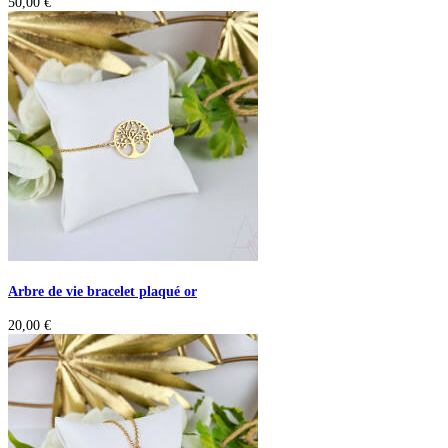
50,00
€
Arbre de vie bracelet plaqué or
20,00
€