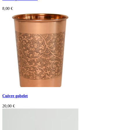
8,00
€
Cuivre gobelet
20,00
€