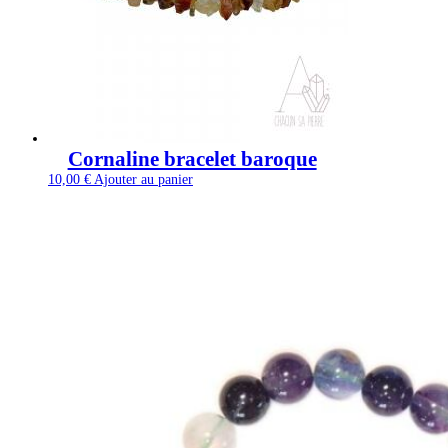
Cornaline bracelet baroque
10,00
€
Ajouter au panier