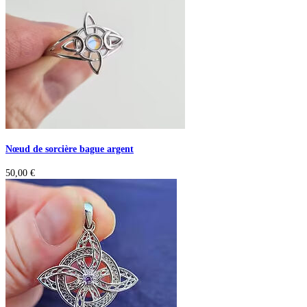
Nœud de sorcière bague argent
50,00
€