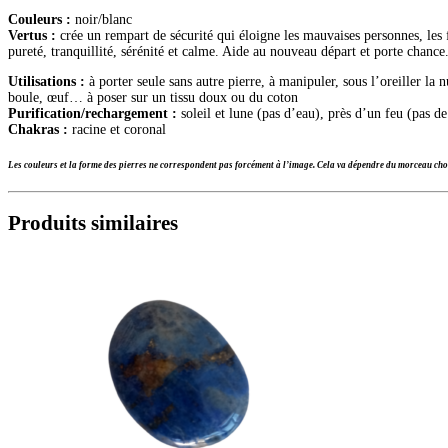
Couleurs :
noir/blanc
Vertus :
crée un rempart de sécurité qui éloigne les mauvaises personnes, les f
pureté, tranquillité, sérénité et calme. Aide au nouveau départ et porte chance
Utilisations :
à porter seule sans autre pierre, à manipuler, sous l’oreiller la 
boule, œuf… à poser sur un tissu doux ou du coton
Purification/rechargement :
soleil et lune (pas d’eau), près d’un feu (pas de
Chakras :
racine et coronal
Les couleurs et la forme des pierres ne correspondent pas forcément à l’image. Cela va dépendre du morceau choi
Produits similaires