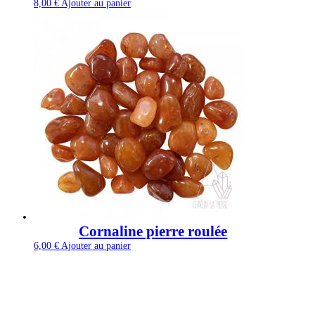
8,00
€
Ajouter au panier
Cornaline pierre roulée
6,00
€
Ajouter au panier