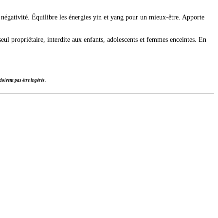
e négativité. Équilibre les énergies yin et yang pour un mieux-être. Apporte
 seul propriétaire, interdite aux enfants, adolescents et femmes enceintes. En
oivent pas être ingérés.