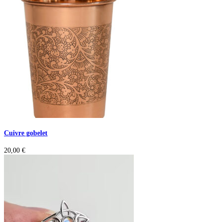
Cuivre gobelet
20,00
€