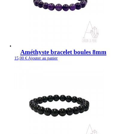
Améthyste bracelet boules 8mm
15,00
€
Ajouter au panier