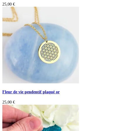
25,00
€
Fleur de vie pendentif plaqué or
25,00
€