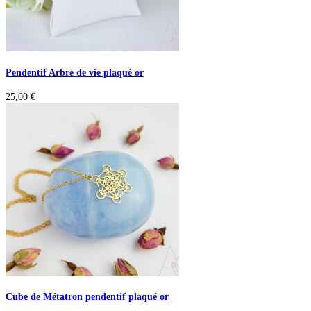
Pendentif Arbre de vie plaqué or
25,00
€
Cube de Métatron pendentif plaqué or