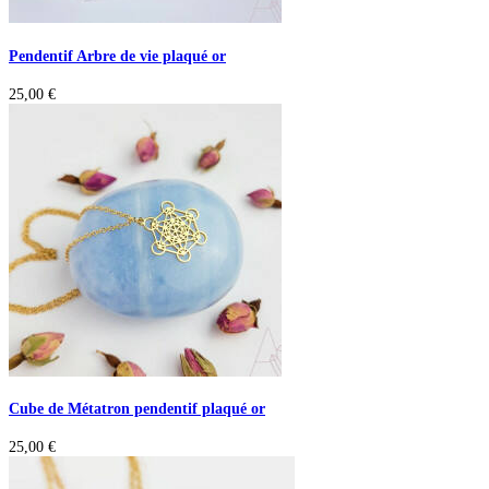
Pendentif Arbre de vie plaqué or
25,00
€
Cube de Métatron pendentif plaqué or
25,00
€