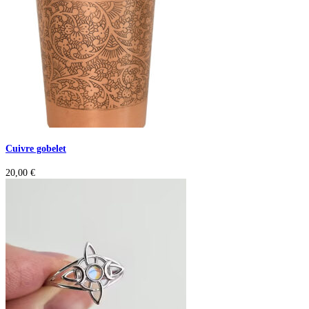
Cuivre gobelet
20,00
€