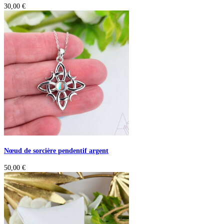
30,00
€
Nœud de sorcière pendentif argent
50,00
€