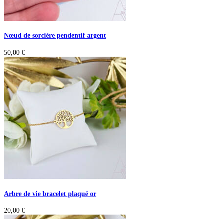
Nœud de sorcière pendentif argent
50,00
€
Arbre de vie bracelet plaqué or
20,00
€