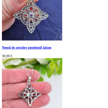
Nœud de sorcière pendentif laiton
30,00
€