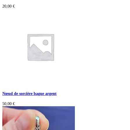
20,00
€
Nœud de sorcière bague argent
50,00
€