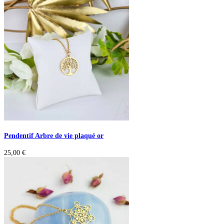
Pendentif Arbre de vie plaqué or
25,00
€