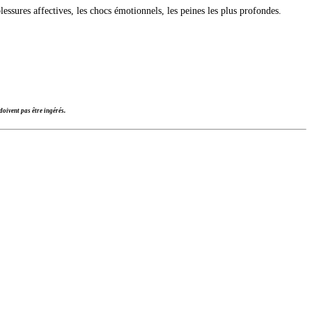
lessures affectives, les chocs émotionnels, les peines les plus profondes.
oivent pas être ingérés.