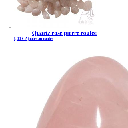
Quartz rose pierre roulée
6,00
€
Ajouter au panier