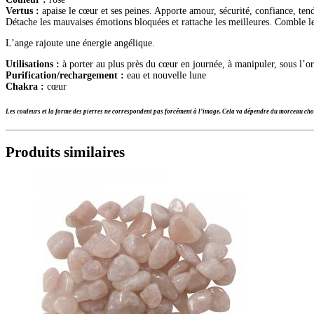
Vertus :
apaise le cœur et ses peines. Apporte amour, sécurité, confiance, tendr
Détache les mauvaises émotions bloquées et rattache les meilleures. Comble l
L’ange rajoute une énergie angélique.
Utilisations :
à porter au plus près du cœur en journée, à manipuler, sous l’ore
Purification/rechargement :
eau et nouvelle lune
Chakra :
cœur
Les couleurs et la forme des pierres ne correspondent pas forcément à l’image. Cela va dépendre du morceau choi
Produits similaires