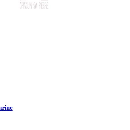
urine