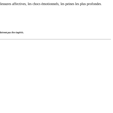
lessures affectives, les chocs émotionnels, les peines les plus profondes.
oivent pas être ingérés.