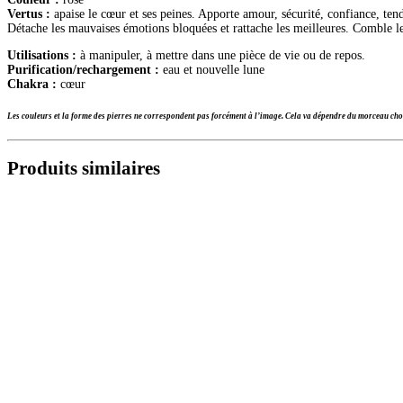
Vertus :
apaise le cœur et ses peines. Apporte amour, sécurité, confiance, tendr
Détache les mauvaises émotions bloquées et rattache les meilleures. Comble l
Utilisations :
à manipuler, à mettre dans une pièce de vie ou de repos.
Purification/rechargement :
eau et nouvelle lune
Chakra :
cœur
Les couleurs et la forme des pierres ne correspondent pas forcément à l’image. Cela va dépendre du morceau choi
Produits similaires