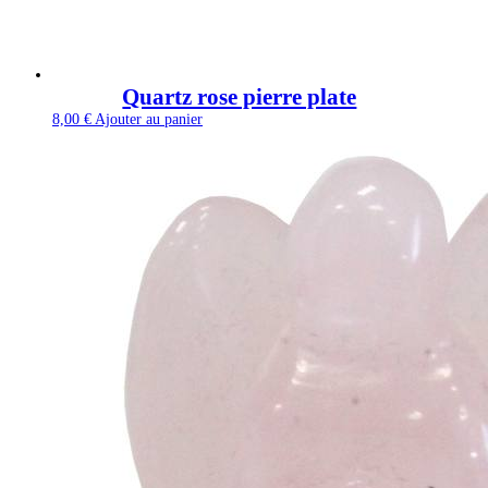
Quartz rose pierre plate
8,00
€
Ajouter au panier