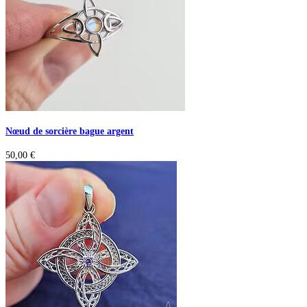
Nœud de sorcière bague argent
50,00
€