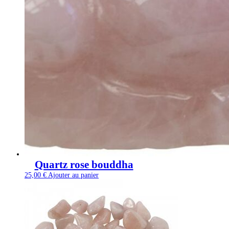
Quartz rose bouddha
25,00
€
Ajouter au panier