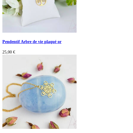
Pendentif Arbre de vie plaqué or
25,00
€