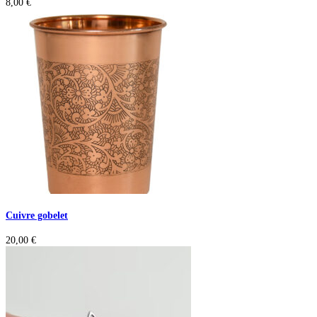
8,00
€
Cuivre gobelet
20,00
€