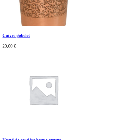
Cuivre gobelet
20,00
€