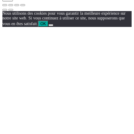
Nous utilisons des cookies pour vous garantir la meilleure expérience sur
notre site web. Si vous continuez à utiliser ce site, nous supposerons que
vous en êtes satisfait.
OK