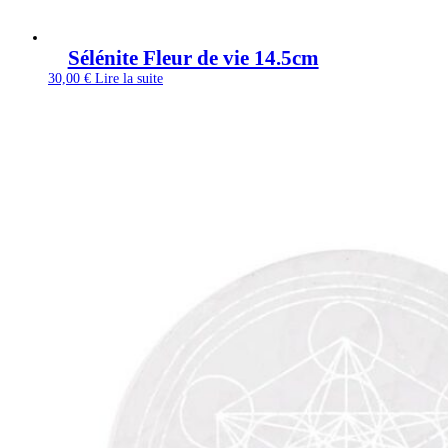
Sélénite Fleur de vie 14.5cm
30,00
€
Lire la suite