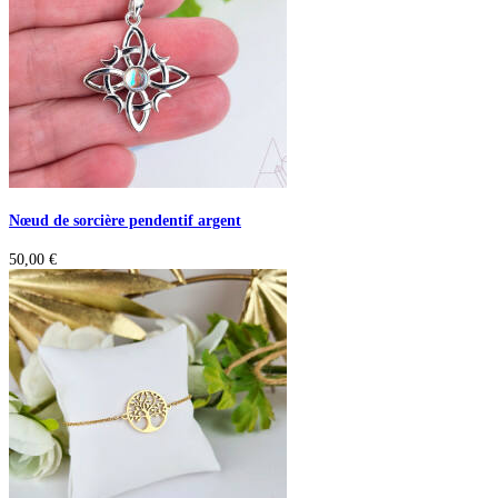
Nœud de sorcière pendentif argent
50,00
€