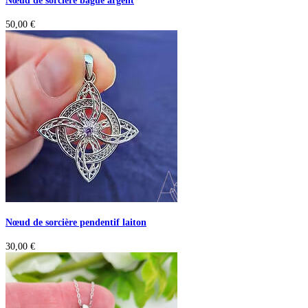
Nœud de sorcière bague argent
50,00
€
Nœud de sorcière pendentif laiton
30,00
€