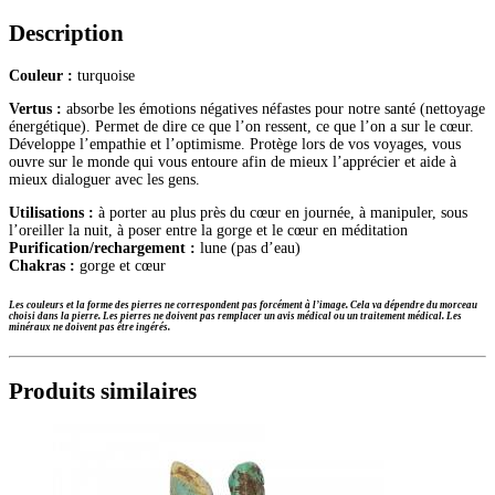
Description
Couleur :
turquoise
Vertus :
absorbe les émotions négatives néfastes pour notre santé (nettoyage
énergétique). Permet de dire ce que l’on ressent, ce que l’on a sur le cœur.
Développe l’empathie et l’optimisme. Protège lors de vos voyages, vous
ouvre sur le monde qui vous entoure afin de mieux l’apprécier et aide à
mieux dialoguer avec les gens.
Utilisations :
à porter au plus près du cœur en journée, à manipuler, sous
l’oreiller la nuit, à poser entre la gorge et le cœur en méditation
Purification/rechargement :
lune (pas d’eau)
Chakras :
gorge et cœur
Les couleurs et la forme des pierres ne correspondent pas forcément à l’image. Cela va dépendre du morceau
choisi dans la pierre.
Les pierres ne doivent pas remplacer un avis médical ou un traitement médical. Les
minéraux ne doivent pas être ingérés.
Produits similaires