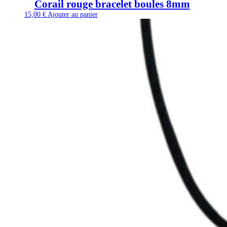
Corail rouge bracelet boules 8mm
15,00
€
Ajouter au panier