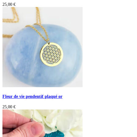
25,00
€
Fleur de vie pendentif plaqué or
25,00
€