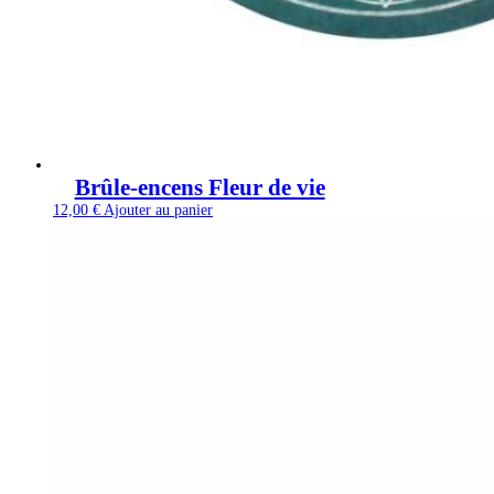
Brûle-encens Fleur de vie
12,00
€
Ajouter au panier