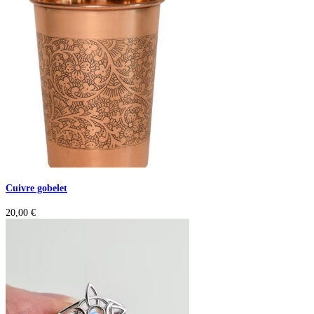
Cuivre gobelet
20,00
€