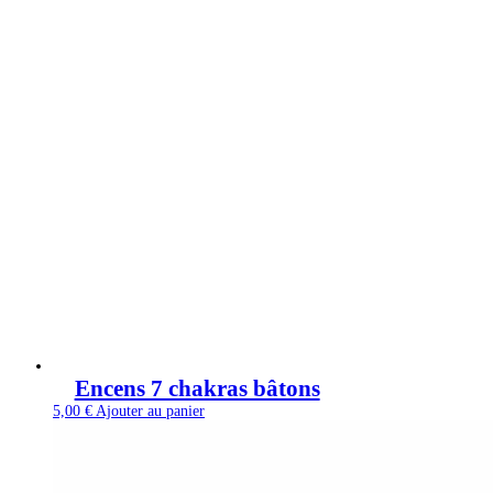
Encens 7 chakras bâtons
5,00
€
Ajouter au panier