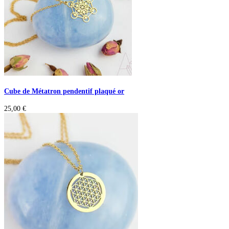
Cube de Métatron pendentif plaqué or
25,00
€