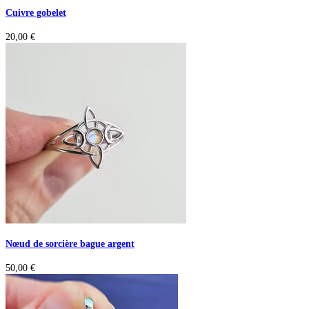
Cuivre gobelet
20,00
€
Nœud de sorcière bague argent
50,00
€