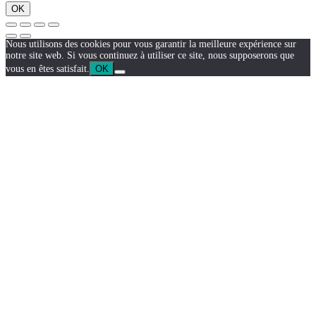
OK
Nous utilisons des cookies pour vous garantir la meilleure expérience sur
notre site web. Si vous continuez à utiliser ce site, nous supposerons que
vous en êtes satisfait.
OK