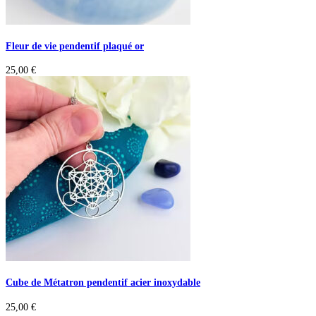
Fleur de vie pendentif plaqué or
25,00
€
Cube de Métatron pendentif acier inoxydable
25,00
€