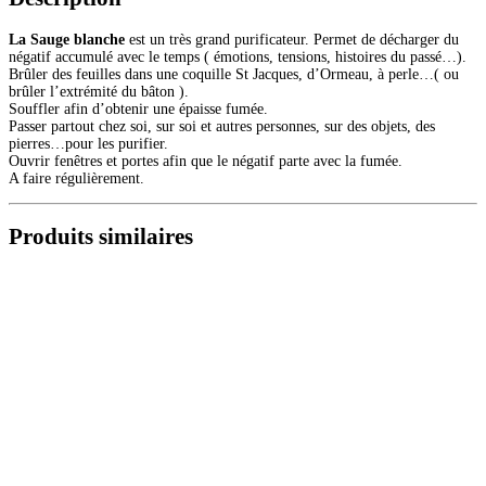
La Sauge blanche
est un très grand purificateur. Permet de décharger du
négatif accumulé avec le temps ( émotions, tensions, histoires du passé…).
Brûler des feuilles dans une coquille St Jacques, d’Ormeau, à perle…( ou
brûler l’extrémité du bâton ).
Souffler afin d’obtenir une épaisse fumée.
Passer partout chez soi, sur soi et autres personnes, sur des objets, des
pierres…pour les purifier.
Ouvrir fenêtres et portes afin que le négatif parte avec la fumée.
A faire régulièrement.
Produits similaires