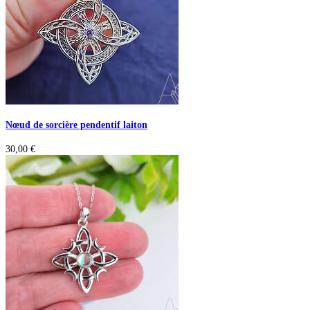
Nœud de sorcière pendentif laiton
30,00
€