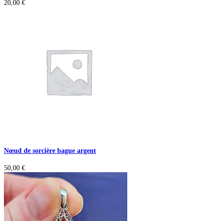
20,00
€
Nœud de sorcière bague argent
50,00
€