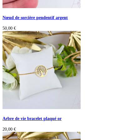
Nœud de sorcière pendentif argent
50,00
€
Arbre de vie bracelet plaqué or
20,00
€