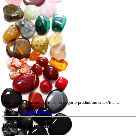
https://www.achacunsapierre.com/categorie-produit/mineraux/titane/
Catégorie :
Tentez l'expérience
Produits similaires