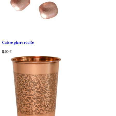
Cuivre pierre roulée
8,00
€