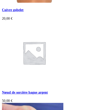
Cuivre gobelet
20,00
€
Nœud de sorcière bague argent
50,00
€