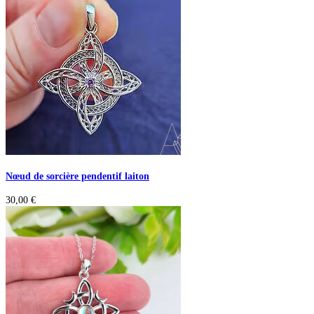
Nœud de sorcière pendentif laiton
30,00
€