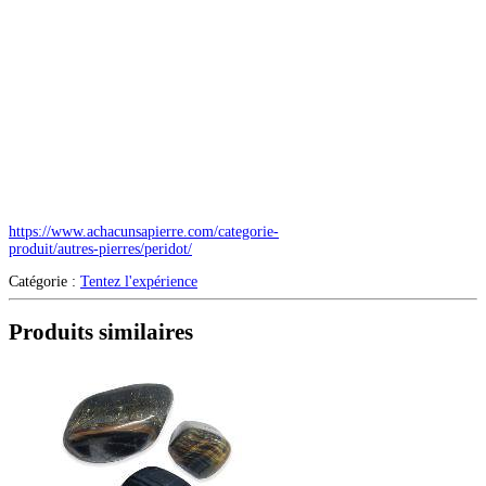
https://www.achacunsapierre.com/categorie-
produit/autres-pierres/peridot/
Catégorie :
Tentez l'expérience
Produits similaires