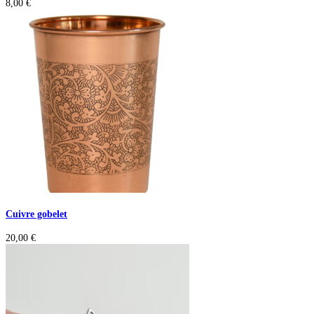
8,00
€
Cuivre gobelet
20,00
€