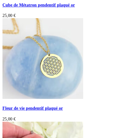
Cube de Métatron pendentif plaqué or
25,00
€
Fleur de vie pendentif plaqué or
25,00
€