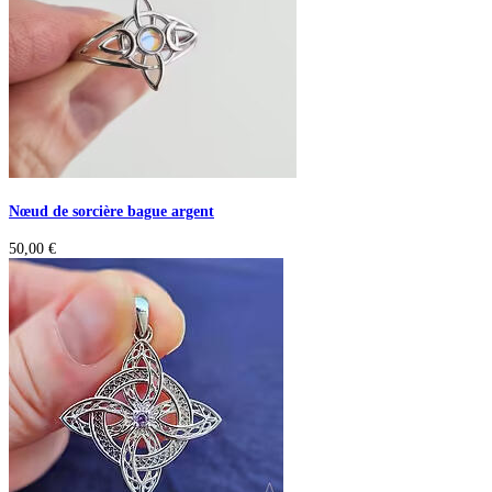
Nœud de sorcière bague argent
50,00
€