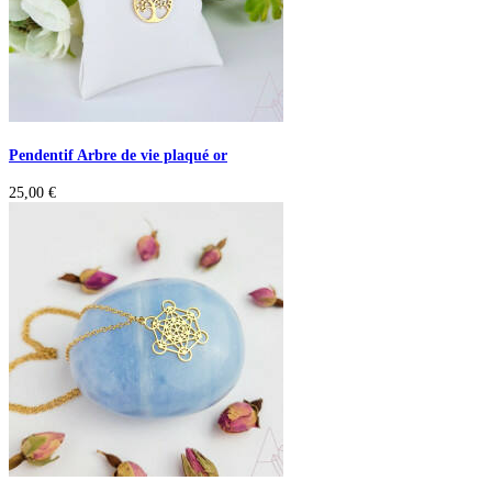
Pendentif Arbre de vie plaqué or
25,00
€