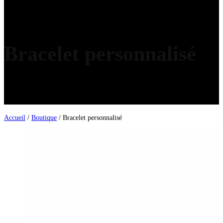
Bracelet personnalisé
Accueil
/
Boutique
/ Bracelet personnalisé