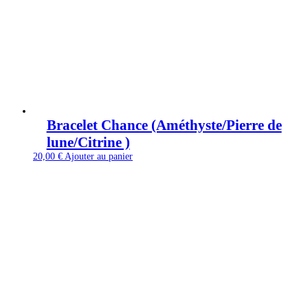
Bracelet Chance (Améthyste/Pierre de
lune/Citrine )
20,00
€
Ajouter au panier