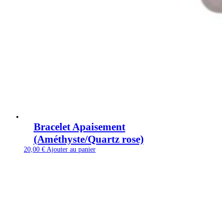
Bracelet Apaisement
(Améthyste/Quartz rose)
20,00
€
Ajouter au panier