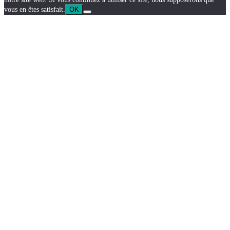
vous en êtes satisfait.
OK