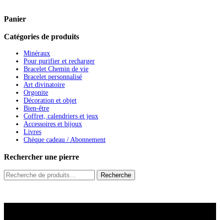
Panier
Catégories de produits
Minéraux
Pour purifier et recharger
Bracelet Chemin de vie
Bracelet personnalisé
Art divinatoire
Orgonite
Décoration et objet
Bien-être
Coffret, calendriers et jeux
Accessoires et bijoux
Livres
Chèque cadeau / Abonnement
Rechercher une pierre
Recherche
Recherche
pour :
A savoir