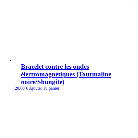
Bracelet contre les ondes
électromagnétiques (Tourmaline
noire/Shungite)
20,00
€
Ajouter au panier