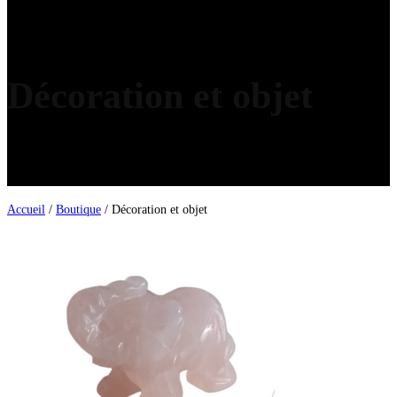
Décoration et objet
Accueil
/
Boutique
/ Décoration et objet