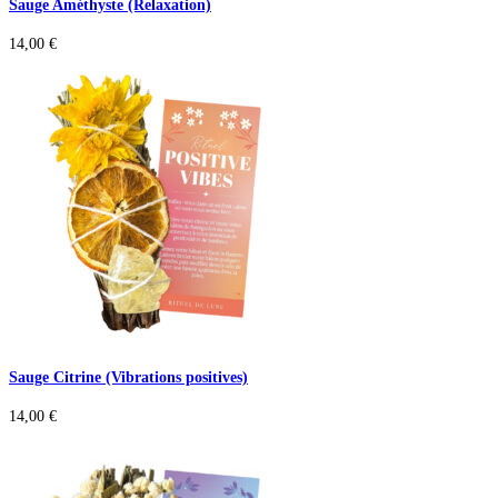
Sauge Améthyste (Relaxation)
14,00
€
Sauge Citrine (Vibrations positives)
14,00
€