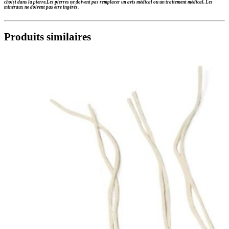
choisi dans la pierre.
Les pierres ne doivent pas remplacer un avis médical ou un traitement médical. Les
minéraux ne doivent pas être ingérés.
Produits similaires