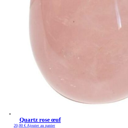
Quartz rose œuf
20,00
€
Ajouter au panier