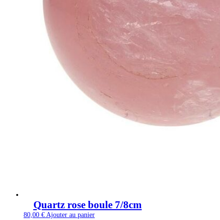
Quartz rose boule 7/8cm
80,00
€
Ajouter au panier