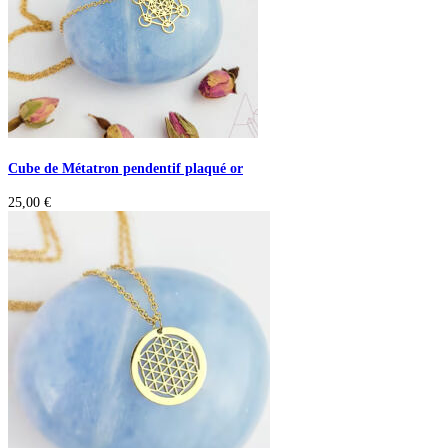
Cube de Métatron pendentif plaqué or
25,00
€