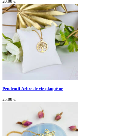
20,00
€
Pendentif Arbre de vie plaqué or
25,00
€