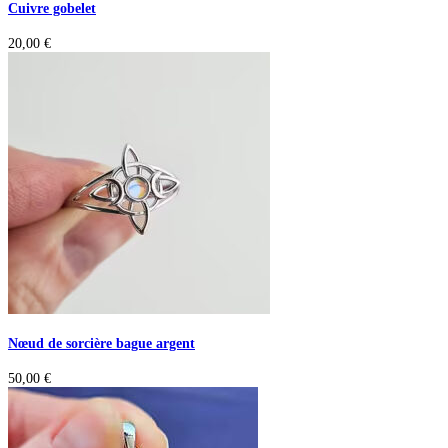
Cuivre gobelet
20,00
€
Nœud de sorcière bague argent
50,00
€