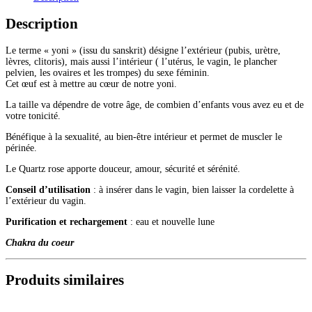
de
Yoni
Description
(grand)
Le terme « yoni » (issu du sanskrit) désigne l’extérieur (pubis, urètre,
lèvres, clitoris), mais aussi l’intérieur ( l’utérus, le vagin, le plancher
pelvien, les ovaires et les trompes) du sexe féminin.
Cet œuf est à mettre au cœur de notre yoni.
La taille va dépendre de votre âge, de combien d’enfants vous avez eu et de
votre tonicité.
Bénéfique à la sexualité, au bien-être intérieur et permet de muscler le
périnée.
Le Quartz rose apporte douceur, amour, sécurité et sérénité.
Conseil d’utilisation
: à insérer dans le vagin, bien laisser la cordelette à
l’extérieur du vagin.
Purification et rechargement
: eau et nouvelle lune
Chakra du coeur
Produits similaires