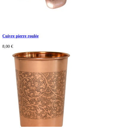
Cuivre pierre roulée
8,00
€