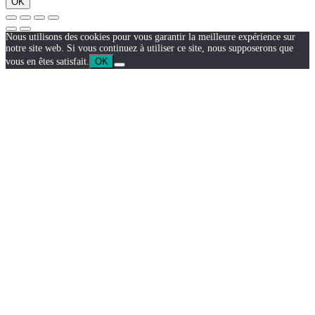
OK
Nous utilisons des cookies pour vous garantir la meilleure expérience sur
notre site web. Si vous continuez à utiliser ce site, nous supposerons que
vous en êtes satisfait.
OK