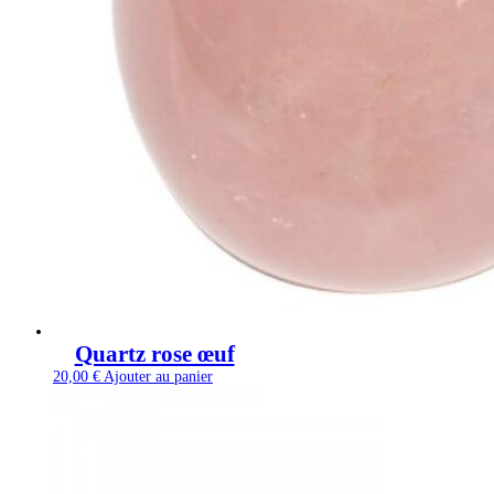
Quartz rose œuf
20,00
€
Ajouter au panier