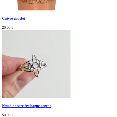
Cuivre gobelet
20,00
€
Nœud de sorcière bague argent
50,00
€