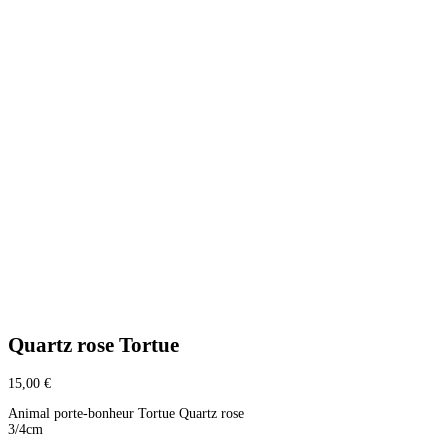
Quartz rose Tortue
15,00
€
Animal porte-bonheur Tortue Quartz rose
3/4cm