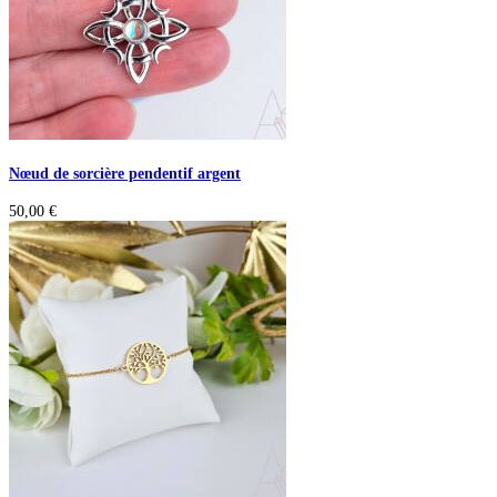
Nœud de sorcière pendentif argent
50,00
€