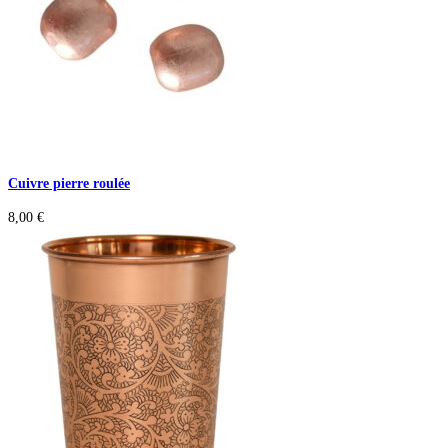
Cuivre pierre roulée
8,00
€