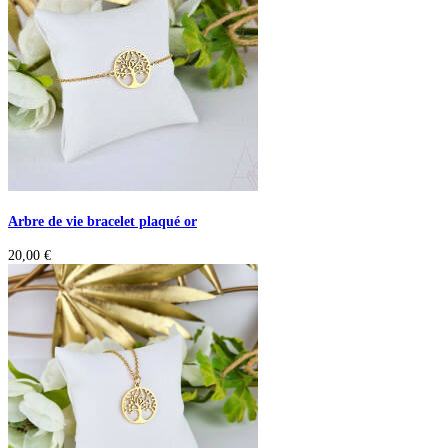
Arbre de vie bracelet plaqué or
20,00
€