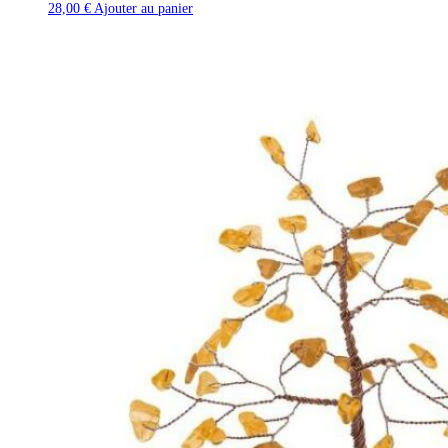
28,00
€
Ajouter au panier