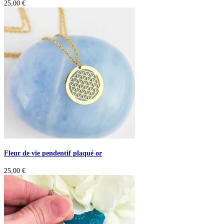
25,00
€
Fleur de vie pendentif plaqué or
25,00
€