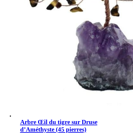
Arbre Œil du tigre sur Druse
d’Améthyste (45 pierres)