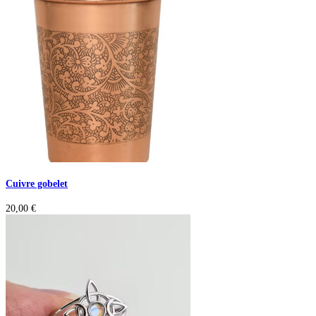
Cuivre gobelet
20,00
€