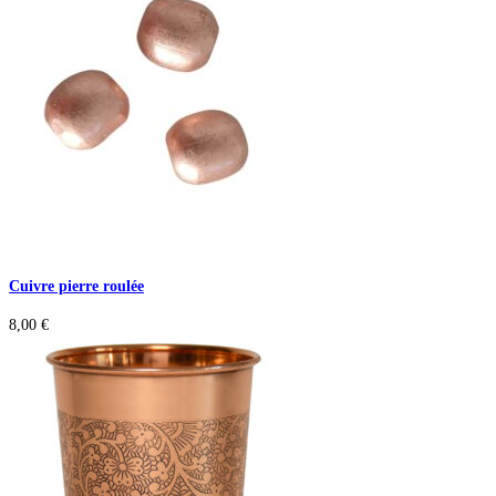
Cuivre pierre roulée
8,00
€