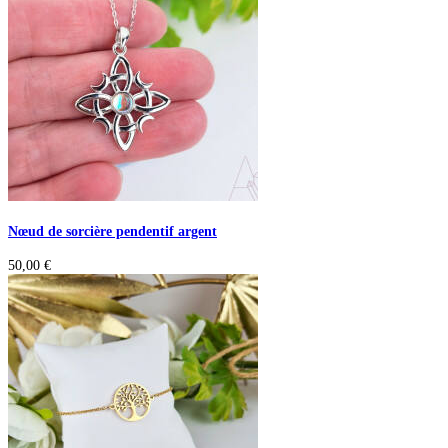
Nœud de sorcière pendentif argent
50,00
€