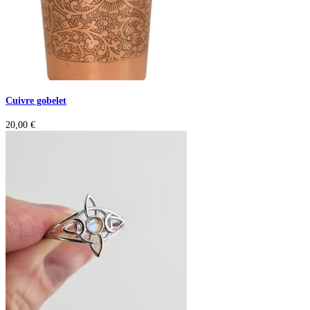
Cuivre gobelet
20,00
€