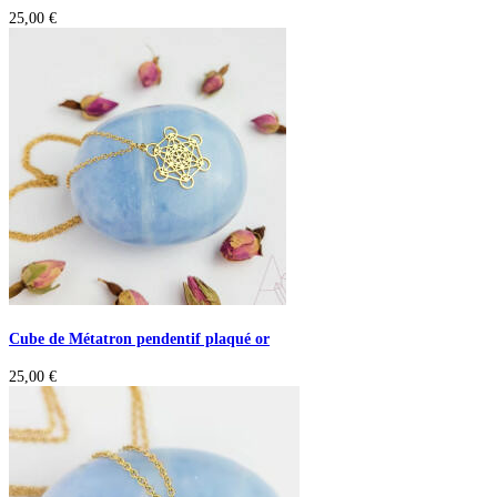
25,00
€
Cube de Métatron pendentif plaqué or
25,00
€