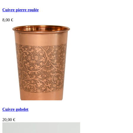
Cuivre pierre roulée
8,00
€
Cuivre gobelet
20,00
€