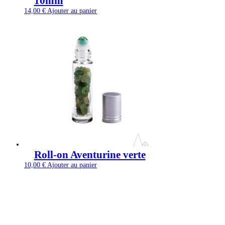
10mm
14,00
€
Ajouter au panier
Roll-on Aventurine verte
10,00
€
Ajouter au panier