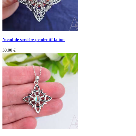
Nœud de sorcière pendentif laiton
30,00
€