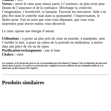
Vertus :
ouvre le cœur pour mieux partir à l’aventure, ne plus avoir peur.
Donne de l’assurance et de la confiance. Développe la créativité,
l’imagination, l’inventivité, la fantaisie. Favorise les rencontres. Aide à ne
plus être dans le contrôle mais dans la spontanéité, l’improvisation, le
lâcher-prise. Fait en sorte que vous vous dépassiez, que vous vous
surpreniez pour encore mieux vous découvrir.
Le cœur rajoute une énergie d’amour.
Utilisations :
à porter au plus près du cœur en journée, à manipuler, sous
l’oreiller la nuit, à poser au centre de la poitrine en méditation, à mettre
dans une pièce de vie ou de repos
Purification/rechargement :
eau et lune
Chakra :
cœur
Les couleurs et la forme des pierres ne correspondent pas forcément à l’image. Cela va dépendre du morceau
choisi dans la pierre. Les pierres ne doivent pas remplacer un avis médical ou un traitement médical. Les
minéraux ne doivent pas être ingérés.
Produits similaires