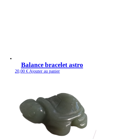
Balance bracelet astro
20,00
€
Ajouter au panier