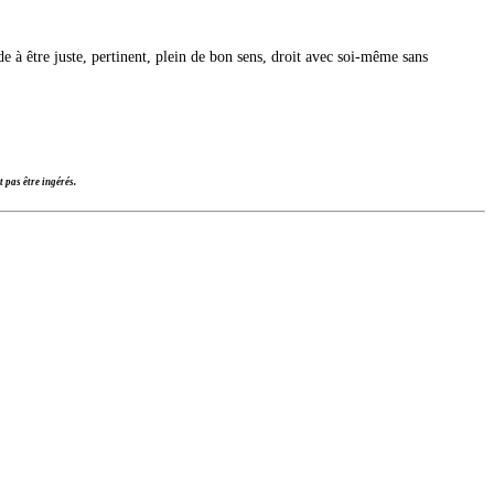
e à être juste, pertinent, plein de bon sens, droit avec soi-même sans
 pas être ingérés.