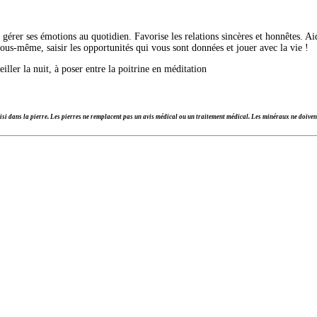
gérer ses émotions au quotidien. Favorise les relations sincères et honnêtes. Aid
vous-même, saisir les opportunités qui vous sont données et jouer avec la vie !
iller la nuit, à poser entre la poitrine en méditation
si dans la pierre. Les pierres ne remplacent pas un avis médical ou un traitement médical. Les minéraux ne doivent